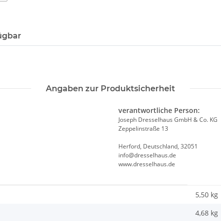
ügbar
Angaben zur Produktsicherheit
verantwortliche Person:
Joseph Dresselhaus GmbH & Co. KG
Zeppelinstraße 13
Herford, Deutschland, 32051
info@dresselhaus.de
www.dresselhaus.de
5,50 kg
4,68
kg