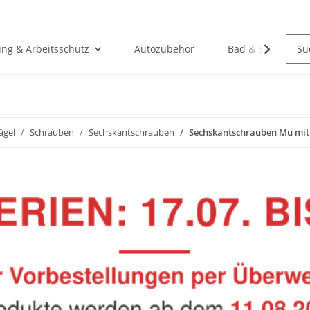
ung & Arbeitsschutz
Autozubehör
Bad & Sanitär
ägel
Schrauben
Sechskantschrauben
Sechskantschrauben Mu mit S