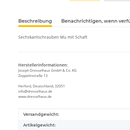
Beschreibung
Benachrichtigen, wenn verf
Sechskantschrauben Mu mit Schaft
Herstellerinformationen:
Joseph Dresselhaus GmbH & Co. KG
Zeppelinstraße 13
Herford, Deutschland, 32051
info@dresselhaus.de
www.dresselhaus.de
Produkteigenschaft
Wert
Versandgewicht:
Artikelgewicht: