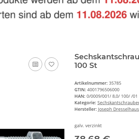
Sechskantschrau
100 St
Artikelnummer:
35785
GTIN:
4001796506000
HAN:
0/0009/001/ 8,0/ 100/ /01
Kategorie:
Sechskantschraube
Hersteller:
Joseph Dresselhaus
galv. verzinkt