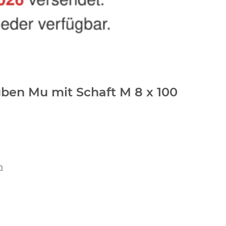
ben Mu mit Schaft M 8 x 100
n