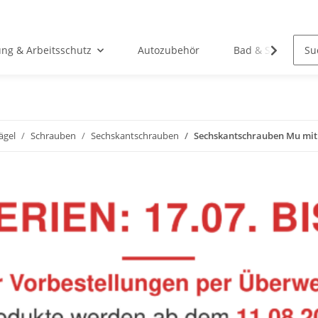
ung & Arbeitsschutz
Autozubehör
Bad & Sanitär
ägel
Schrauben
Sechskantschrauben
Sechskantschrauben Mu mit S