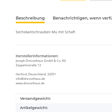
Beschreibung
Benachrichtigen, wenn verf
Sechskantschrauben Mu mit Schaft
Herstellerinformationen:
Joseph Dresselhaus GmbH & Co. KG
Zeppelinstraße 13
Herford, Deutschland, 32051
info@dresselhaus.de
www.dresselhaus.de
Produkteigenschaft
Wert
Versandgewicht:
Artikelgewicht: