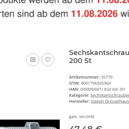
Sechskantschrau
200 St
Artikelnummer:
35779
GTIN:
4001796505904
HAN:
0/0009/001/ 8,0/ 60/ /01
Kategorie:
Sechskantschraube
Hersteller:
Joseph Dresselhaus
galv. verzinkt