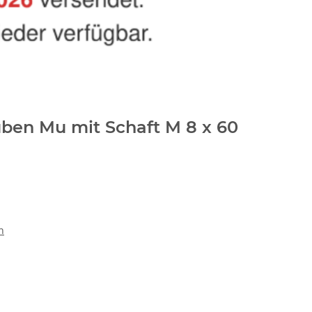
ben Mu mit Schaft M 8 x 60
n