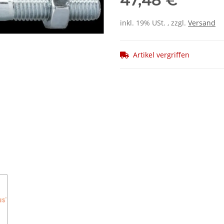
47,48 €
inkl. 19% USt. , zzgl.
Versand
Artikel vergriffen