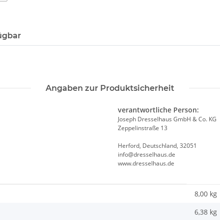
ügbar
Angaben zur Produktsicherheit
verantwortliche Person:
Joseph Dresselhaus GmbH & Co. KG
Zeppelinstraße 13
Herford, Deutschland, 32051
info@dresselhaus.de
www.dresselhaus.de
8,00 kg
6,38
kg