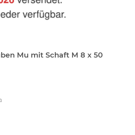
ben Mu mit Schaft M 8 x 50
n