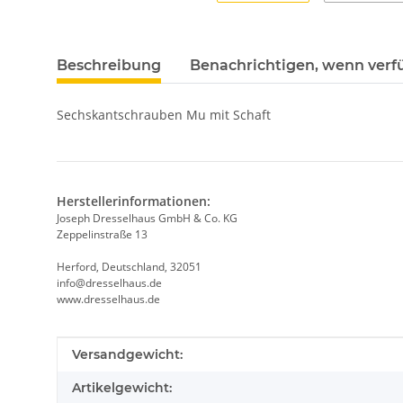
Beschreibung
Benachrichtigen, wenn verf
Sechskantschrauben Mu mit Schaft
Herstellerinformationen:
Joseph Dresselhaus GmbH & Co. KG
Zeppelinstraße 13
Herford, Deutschland, 32051
info@dresselhaus.de
www.dresselhaus.de
Produkteigenschaft
Wert
Versandgewicht:
Artikelgewicht: