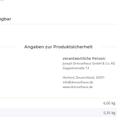
ügbar
Angaben zur Produktsicherheit
verantwortliche Person:
Joseph Dresselhaus GmbH & Co. KG
Zeppelinstraße 13
Herford, Deutschland, 32051
info@dresselhaus.de
www.dresselhaus.de
6,00 kg
5,35
kg