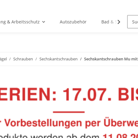
ung & Arbeitsschutz
Autozubehör
Bad & Sanitär
ägel
Schrauben
Sechskantschrauben
Sechskantschrauben Mu mit S