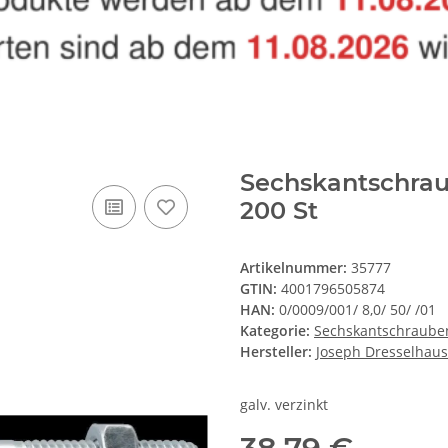
Sechskantschrau
200 St
Artikelnummer:
35777
GTIN:
4001796505874
HAN:
0/0009/001/ 8,0/ 50/ /01
Kategorie:
Sechskantschraube
Hersteller:
Joseph Dresselhaus
galv. verzinkt