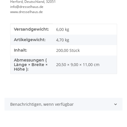
Herford, Deutschland, 32051
info@dresselhaus.de
www.dresselhaus.de
Produkteigenschaft
Wert
Versandgewicht:
6,00 kg
Artikelgewicht:
4,70
kg
Inhalt:
200,00 Stück
Abmessungen (
20,50 × 9,00 × 11,00 cm
Länge × Breite ×
Höhe ):
Benachrichtigen, wenn verfügbar