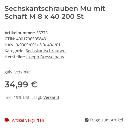
Sechskantschrauben Mu mit
Schaft M 8 x 40 200 St
Artikelnummer:
35775
GTIN:
4001796505843
HAN:
0/0009/001/ 8,0/ 40/ /01
Kategorie:
Sechskantschrauben
Hersteller:
Joseph Dresselhaus
galv. verzinkt
34,99 €
inkl. 19% USt. , zzgl.
Versand
Frage zum Artikel
Artikel vergriffen