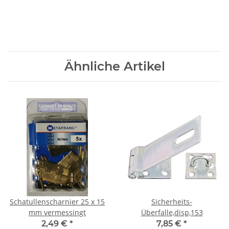
Ähnliche Artikel
Schatullenscharnier 25 x 15
Sicherheits-
mm vermessingt
Überfalle,disp,153
2,49 €
*
7,85 €
*