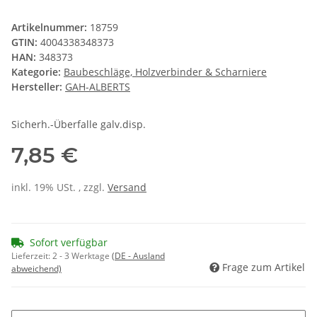
Artikelnummer:
18759
GTIN:
4004338348373
HAN:
348373
Kategorie:
Baubeschläge, Holzverbinder & Scharniere
Hersteller:
GAH-ALBERTS
Sicherh.-Überfalle galv.disp.
7,85 €
inkl. 19% USt. , zzgl.
Versand
Sofort verfügbar
Lieferzeit:
2 - 3 Werktage
(DE - Ausland
Frage zum Artikel
abweichend)