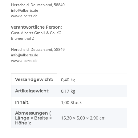
Herscheid, Deutschland, 58849
info@alberts.de
www.alberts.de
verantwortliche Person:
Gust. Alberts GmbH & Co. KG
Blumenthal 2
Herscheid, Deutschland, 58849
info@alberts.de
www.alberts.de
Produkteigenschaft
Wert
Versandgewicht:
0,40 kg
Artikelgewicht:
0,17
kg
Inhalt:
1,00 Stück
Abmessungen (
15,30 × 5,00 × 2,90 cm
Länge × Breite ×
Höhe ):