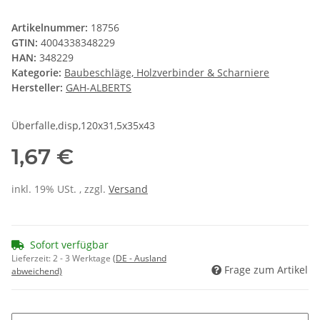
Artikelnummer:
18756
GTIN:
4004338348229
HAN:
348229
Kategorie:
Baubeschläge, Holzverbinder & Scharniere
Hersteller:
GAH-ALBERTS
Überfalle,disp,120x31,5x35x43
1,67 €
inkl. 19% USt. , zzgl.
Versand
Sofort verfügbar
Lieferzeit:
2 - 3 Werktage
(DE - Ausland
Frage zum Artikel
abweichend)