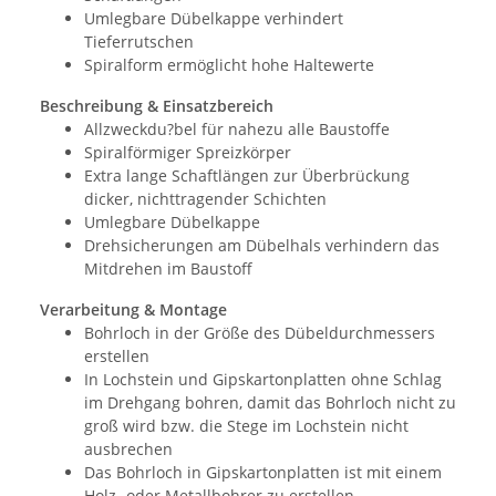
Umlegbare Dübelkappe verhindert
Tieferrutschen
Spiralform ermöglicht hohe Haltewerte
Beschreibung & Einsatzbereich
Allzweckdu?bel für nahezu alle Baustoffe
Spiralförmiger Spreizkörper
Extra lange Schaftlängen zur Überbrückung
dicker, nichttragender Schichten
Umlegbare Dübelkappe
Drehsicherungen am Dübelhals verhindern das
Mitdrehen im Baustoff
Verarbeitung & Montage
Bohrloch in der Größe des Dübeldurchmessers
erstellen
In Lochstein und Gipskartonplatten ohne Schlag
im Drehgang bohren, damit das Bohrloch nicht zu
groß wird bzw. die Stege im Lochstein nicht
ausbrechen
Das Bohrloch in Gipskartonplatten ist mit einem
Holz- oder Metallbohrer zu erstellen