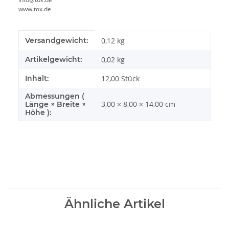
www.tox.de
Produkteigenschaft
Wert
Versandgewicht:
0,12 kg
Artikelgewicht:
0,02
kg
Inhalt:
12,00 Stück
Abmessungen (
3,00 × 8,00 × 14,00 cm
Länge × Breite ×
Höhe ):
Ähnliche Artikel