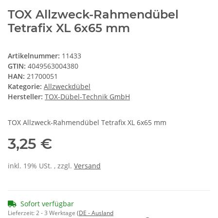
TOX Allzweck-Rahmendübel
Tetrafix XL 6x65 mm
Artikelnummer:
11433
GTIN:
4049563004380
HAN:
21700051
Kategorie:
Allzweckdübel
Hersteller:
TOX-Dübel-Technik GmbH
TOX Allzweck-Rahmendübel Tetrafix XL 6x65 mm
3,25 €
inkl. 19% USt. , zzgl.
Versand
Sofort verfügbar
Lieferzeit:
2 - 3 Werktage
(DE - Ausland