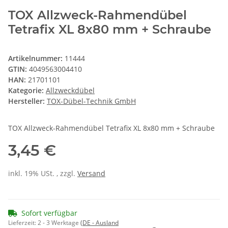
TOX Allzweck-Rahmendübel
Tetrafix XL 8x80 mm + Schraube
Artikelnummer:
11444
GTIN:
4049563004410
HAN:
21701101
Kategorie:
Allzweckdübel
Hersteller:
TOX-Dübel-Technik GmbH
TOX Allzweck-Rahmendübel Tetrafix XL 8x80 mm + Schraube
3,45 €
inkl. 19% USt. , zzgl.
Versand
Sofort verfügbar
Lieferzeit:
2 - 3 Werktage
(DE - Ausland