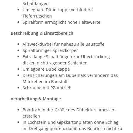
Schaftlängen
Umlegbare Dübelkappe verhindert
Tieferrutschen
Spiralform ermöglicht hohe Haltewerte
Beschreibung & Einsatzbereich
Allzweckdu?bel für nahezu alle Baustoffe
Spiralförmiger Spreizkörper
Extra lange Schaftlängen zur Überbrückung
dicker, nichttragender Schichten
Umlegbare Dübelkappe
Drehsicherungen am Dübelhals verhindern das
Mitdrehen im Baustoff
Schraube mit PZ-Antrieb
Verarbeitung & Montage
Bohrloch in der Größe des Dübeldurchmessers
erstellen
In Lochstein und Gipskartonplatten ohne Schlag
im Drehgang bohren, damit das Bohrloch nicht zu