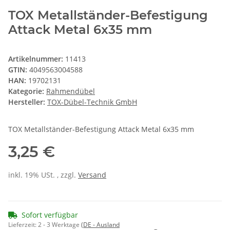
TOX Metallständer-Befestigung
Attack Metal 6x35 mm
Artikelnummer:
11413
GTIN:
4049563004588
HAN:
19702131
Kategorie:
Rahmendübel
Hersteller:
TOX-Dübel-Technik GmbH
TOX Metallständer-Befestigung Attack Metal 6x35 mm
3,25 €
inkl. 19% USt. , zzgl.
Versand
Sofort verfügbar
Lieferzeit:
2 - 3 Werktage
(DE - Ausland