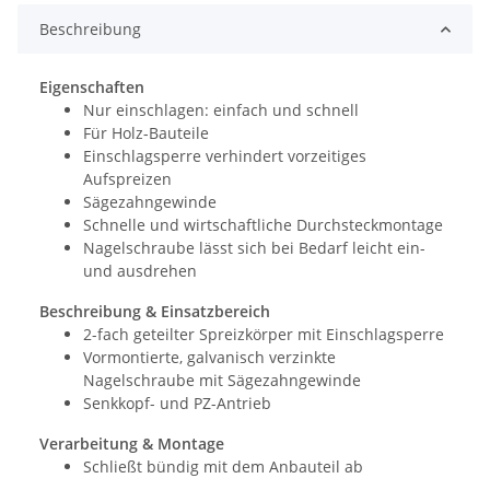
Beschreibung
Eigenschaften
Nur einschlagen: einfach und schnell
Für Holz-Bauteile
Einschlagsperre verhindert vorzeitiges
Aufspreizen
Sägezahngewinde
Schnelle und wirtschaftliche Durchsteckmontage
Nagelschraube lässt sich bei Bedarf leicht ein-
und ausdrehen
Beschreibung & Einsatzbereich
2-fach geteilter Spreizkörper mit Einschlagsperre
Vormontierte, galvanisch verzinkte
Nagelschraube mit Sägezahngewinde
Senkkopf- und PZ-Antrieb
Verarbeitung & Montage
Schließt bündig mit dem Anbauteil ab