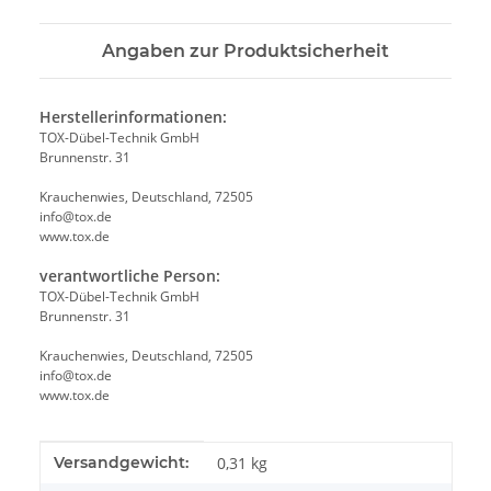
Angaben zur Produktsicherheit
Herstellerinformationen:
TOX-Dübel-Technik GmbH
Brunnenstr. 31
Krauchenwies, Deutschland, 72505
info@tox.de
www.tox.de
verantwortliche Person:
TOX-Dübel-Technik GmbH
Brunnenstr. 31
Krauchenwies, Deutschland, 72505
info@tox.de
www.tox.de
Produkteigenschaft
Wert
Versandgewicht:
0,31 kg