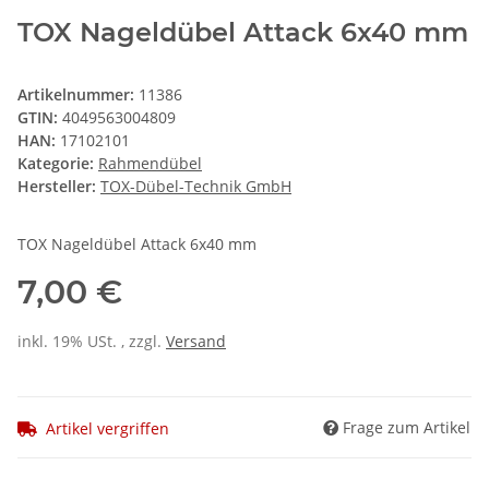
TOX Nageldübel Attack 6x40 mm
Artikelnummer:
11386
GTIN:
4049563004809
HAN:
17102101
Kategorie:
Rahmendübel
Hersteller:
TOX-Dübel-Technik GmbH
TOX Nageldübel Attack 6x40 mm
7,00 €
inkl. 19% USt. , zzgl.
Versand
Frage zum Artikel
Artikel vergriffen