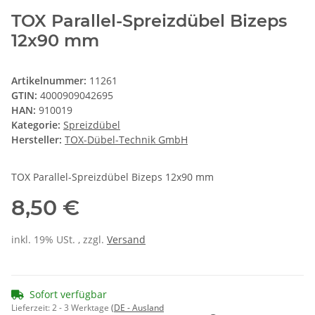
TOX Parallel-Spreizdübel Bizeps
12x90 mm
Artikelnummer:
11261
GTIN:
4000909042695
HAN:
910019
Kategorie:
Spreizdübel
Hersteller:
TOX-Dübel-Technik GmbH
TOX Parallel-Spreizdübel Bizeps 12x90 mm
8,50 €
inkl. 19% USt. , zzgl.
Versand
Sofort verfügbar
Lieferzeit:
2 - 3 Werktage
(DE - Ausland