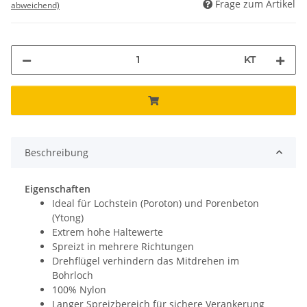
Frage zum Artikel
abweichend)
KT
Beschreibung
Eigenschaften
Ideal für Lochstein (Poroton) und Porenbeton
(Ytong)
Extrem hohe Haltewerte
Spreizt in mehrere Richtungen
Drehflügel verhindern das Mitdrehen im
Bohrloch
100% Nylon
Langer Spreizbereich für sichere Verankerung