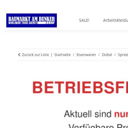
SALE!
Arbeitskleid
Zurück zur Liste
Startseite
Eisenwaren
Dübel
Sprei