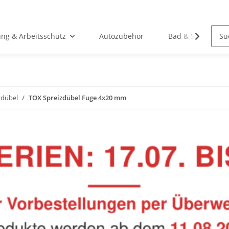
ung & Arbeitsschutz
Autozubehör
Bad & Sanitär
zdübel
TOX Spreizdübel Fuge 4x20 mm