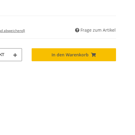
Frage zum Artikel
nd abweichend)
KT
In den Warenkorb