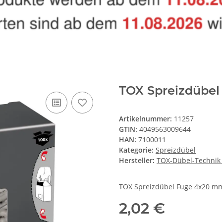
TOX Spreizdübe
Artikelnummer:
11257
GTIN:
4049563009644
HAN:
7100011
Kategorie:
Spreizdübel
Hersteller:
TOX-Dübel-Techni
TOX Spreizdübel Fuge 4x20 m
2,02 €