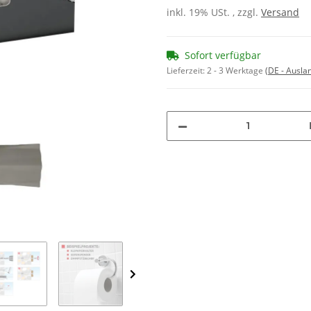
inkl. 19% USt. , zzgl.
Versand
Sofort verfügbar
Lieferzeit:
2 - 3 Werktage
(DE - Ausla