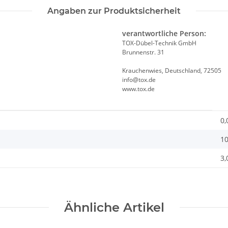
Angaben zur Produktsicherheit
verantwortliche Person:
TOX-Dübel-Technik GmbH
Brunnenstr. 31
Krauchenwies, Deutschland, 72505
info@tox.de
www.tox.de
0,
10
3,
Ähnliche Artikel