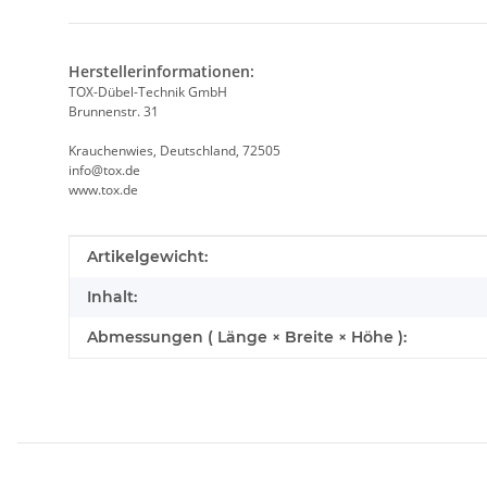
Herstellerinformationen:
TOX-Dübel-Technik GmbH
Brunnenstr. 31
Krauchenwies, Deutschland, 72505
info@tox.de
www.tox.de
Produkteigenschaft
Wert
Artikelgewicht:
Inhalt:
Abmessungen ( Länge × Breite × Höhe ):