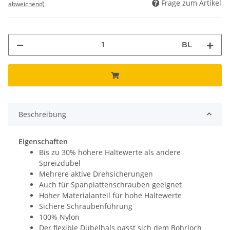
Frage zum Artikel
abweichend)
BL
Beschreibung
Eigenschaften
Bis zu 30% höhere Haltewerte als andere
Spreizdübel
Mehrere aktive Drehsicherungen
Auch für Spanplattenschrauben geeignet
Hoher Materialanteil für hohe Haltewerte
Sichere Schraubenführung
100% Nylon
Der flexible Dübelhals passt sich dem Bohrloch