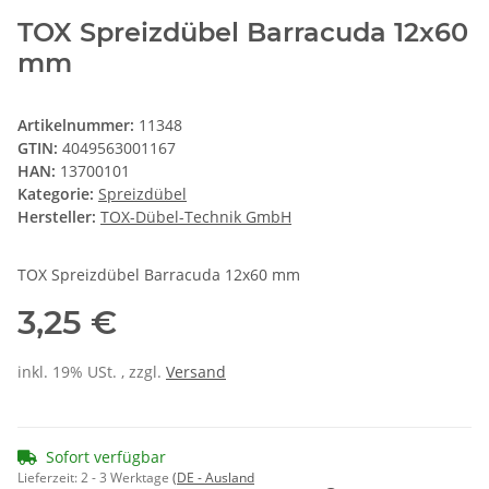
TOX Spreizdübel Barracuda 12x60
mm
Artikelnummer:
11348
GTIN:
4049563001167
HAN:
13700101
Kategorie:
Spreizdübel
Hersteller:
TOX-Dübel-Technik GmbH
TOX Spreizdübel Barracuda 12x60 mm
3,25 €
inkl. 19% USt. , zzgl.
Versand
Sofort verfügbar
Lieferzeit:
2 - 3 Werktage
(DE - Ausland