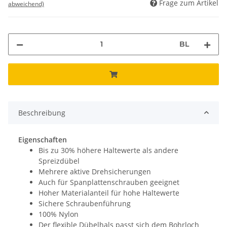
Frage zum Artikel
abweichend)
BL
Beschreibung
Eigenschaften
Bis zu 30% höhere Haltewerte als andere
Spreizdübel
Mehrere aktive Drehsicherungen
Auch für Spanplattenschrauben geeignet
Hoher Materialanteil für hohe Haltewerte
Sichere Schraubenführung
100% Nylon
Der flexible Dübelhals passt sich dem Bohrloch