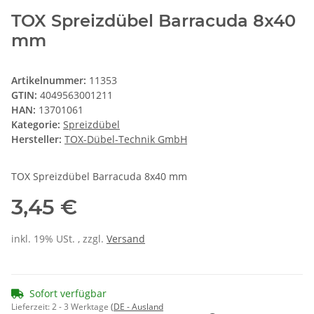
TOX Spreizdübel Barracuda 8x40
mm
Artikelnummer:
11353
GTIN:
4049563001211
HAN:
13701061
Kategorie:
Spreizdübel
Hersteller:
TOX-Dübel-Technik GmbH
TOX Spreizdübel Barracuda 8x40 mm
3,45 €
inkl. 19% USt. , zzgl.
Versand
Sofort verfügbar
Lieferzeit:
2 - 3 Werktage
(DE - Ausland