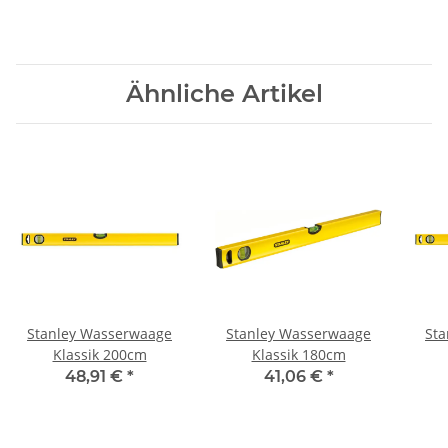
Ähnliche Artikel
Stanley Wasserwaage
Stanley Wasserwaage
Sta
Klassik 200cm
Klassik 180cm
48,91 €
*
41,06 €
*