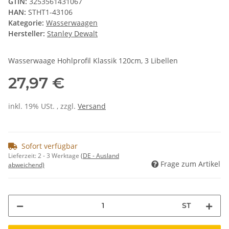
GTIN:
3253561431067
HAN:
STHT1-43106
Kategorie:
Wasserwaagen
Hersteller:
Stanley Dewalt
Wasserwaage Hohlprofil Klassik 120cm, 3 Libellen
27,97 €
inkl. 19% USt. , zzgl.
Versand
Sofort verfügbar
Lieferzeit:
2 - 3 Werktage
(DE - Ausland
Frage zum Artikel
abweichend)
ST