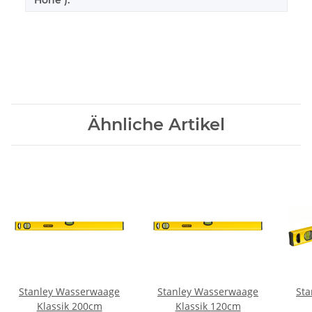
Ähnliche Artikel
Stanley Wasserwaage
Stanley Wasserwaage
Sta
Klassik 200cm
Klassik 120cm