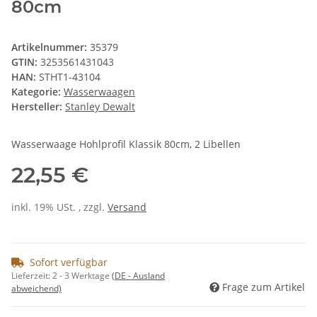
80cm
Artikelnummer:
35379
GTIN:
3253561431043
HAN:
STHT1-43104
Kategorie:
Wasserwaagen
Hersteller:
Stanley Dewalt
Wasserwaage Hohlprofil Klassik 80cm, 2 Libellen
22,55 €
inkl. 19% USt. , zzgl.
Versand
Sofort verfügbar
Lieferzeit:
2 - 3 Werktage
(DE - Ausland
Frage zum Artikel
abweichend)