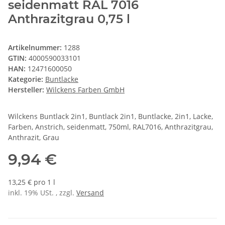
seidenmatt RAL 7016
Anthrazitgrau 0,75 l
Artikelnummer:
1288
GTIN:
4000590033101
HAN:
12471600050
Kategorie:
Buntlacke
Hersteller:
Wilckens Farben GmbH
Wilckens Buntlack 2in1, Buntlack 2in1, Buntlacke, 2in1, Lacke,
Farben, Anstrich, seidenmatt, 750ml, RAL7016, Anthrazitgrau,
Anthrazit, Grau
9,94 €
13,25 € pro 1 l
inkl. 19% USt. , zzgl.
Versand