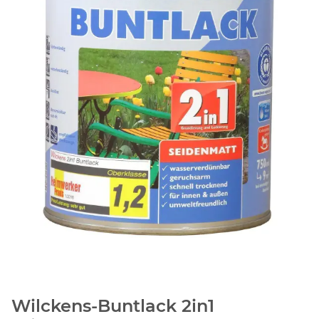
Wilckens-Buntlack 2in1