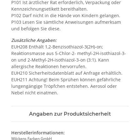
P101 Ist ärztlicher Rat erforderlich, Verpackung oder
Kennzeichnungsetikett bereithalten.
P102 Darf nicht in die Hände von Kindern gelangen.
P103 Lesen Sie sämtliche Anweisungen aufmerksam
und befolgen Sie diese.
Zusätzliche Angaben:
EUH208 Enthält 1,2-Benzisothiazol-3(2H)-on;
Reaktionsmasse aus 5-Chlor-2- methyl-2H-isothiazol-3-
on und 2-Methyl-2H-isothiazol-3-on (3:1). Kann
allergische Reaktionen hervorrufen.
EUH210 Sicherheitsdatenblatt auf Anfrage erhältlich.
EUH211 Achtung! Beim Sprühen können gefährliche
lungengängige Tröpfchen entstehen. Aerosol oder
Nebel nicht einatmen.
Angaben zur Produktsicherheit
Herstellerinformationen:
Wilckens Farben GmbH