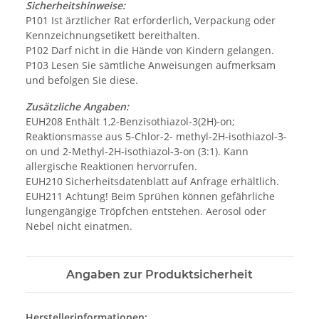
Sicherheitshinweise:
P101 Ist ärztlicher Rat erforderlich, Verpackung oder
Kennzeichnungsetikett bereithalten.
P102 Darf nicht in die Hände von Kindern gelangen.
P103 Lesen Sie sämtliche Anweisungen aufmerksam
und befolgen Sie diese.
Zusätzliche Angaben:
EUH208 Enthält 1,2-Benzisothiazol-3(2H)-on;
Reaktionsmasse aus 5-Chlor-2- methyl-2H-isothiazol-3-
on und 2-Methyl-2H-isothiazol-3-on (3:1). Kann
allergische Reaktionen hervorrufen.
EUH210 Sicherheitsdatenblatt auf Anfrage erhältlich.
EUH211 Achtung! Beim Sprühen können gefährliche
lungengängige Tröpfchen entstehen. Aerosol oder
Nebel nicht einatmen.
Angaben zur Produktsicherheit
Herstellerinformationen: