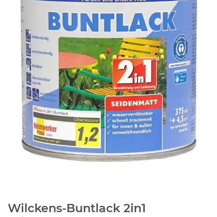
Wilckens-Buntlack 2in1