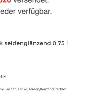
k seidenglänzend 0,75 l
GmbH
0ml, Farben, Lacke, seidenglänzend, farblos