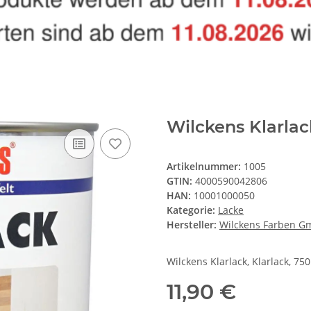
Wilckens Klarlac
Artikelnummer:
1005
GTIN:
4000590042806
HAN:
10001000050
Kategorie:
Lacke
Hersteller:
Wilckens Farben 
Wilckens Klarlack, Klarlack, 75
11,90 €