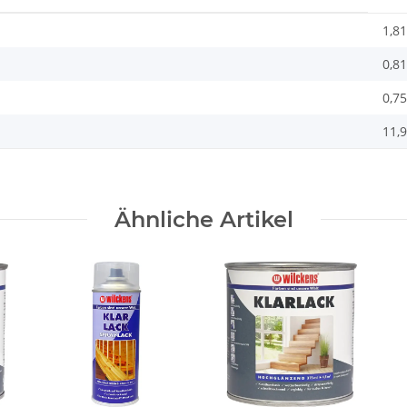
1,81
0,81
0,75
11,9
Ähnliche Artikel