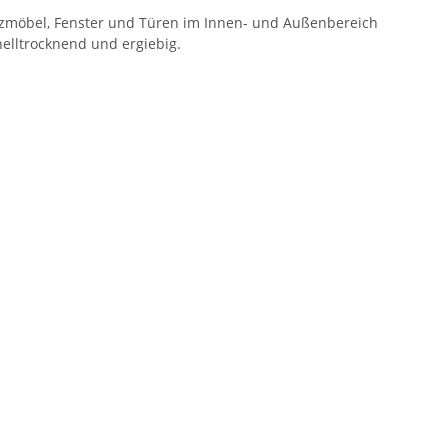
Sitzmöbel, Fenster und Türen im Innen- und Außenbereich
hnelltrocknend und ergiebig.