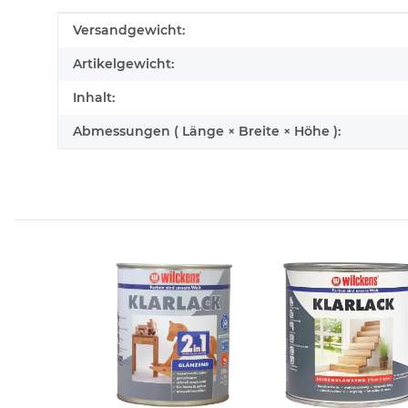
Produkteigenschaft
Wert
Versandgewicht:
Artikelgewicht:
Inhalt:
Abmessungen ( Länge × Breite × Höhe ):