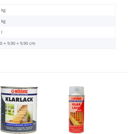
 kg
kg
 l
0 × 9,90 × 9,90 cm