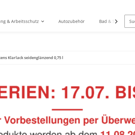
ung & Arbeitsschutz
Autozubehör
Bad & Sanitär
ens Klarlack seidenglänzend 0,75 l