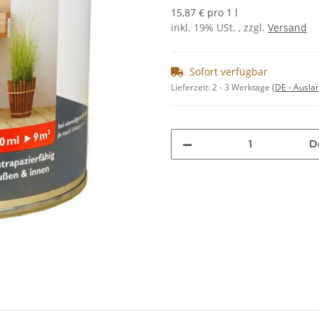
15,87 € pro 1 l
inkl. 19% USt. , zzgl.
Versand
Sofort verfügbar
Lieferzeit:
2 - 3 Werktage
(DE - Ausla
D