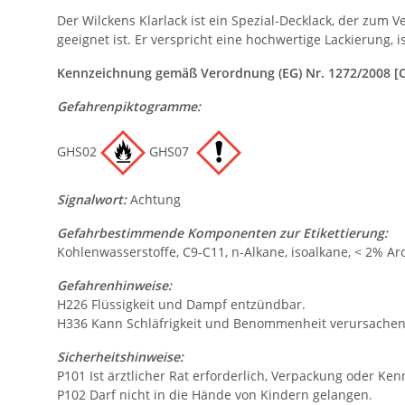
Der Wilckens Klarlack ist ein Spezial-Decklack, der zum
geeignet ist. Er verspricht eine hochwertige Lackierung, 
Kennzeichnung gemäß Verordnung (EG) Nr. 1272/2008 [
Gefahrenpiktogramme:
GHS02
GHS07
Signalwort:
Achtung
Gefahrbestimmende Komponenten zur Etikettierung:
Kohlenwasserstoffe, C9-C11, n-Alkane, isoalkane, < 2% A
Gefahrenhinweise:
H226 Flüssigkeit und Dampf entzündbar.
H336 Kann Schläfrigkeit und Benommenheit verursachen
Sicherheitshinweise:
P101 Ist ärztlicher Rat erforderlich, Verpackung oder Ken
P102 Darf nicht in die Hände von Kindern gelangen.