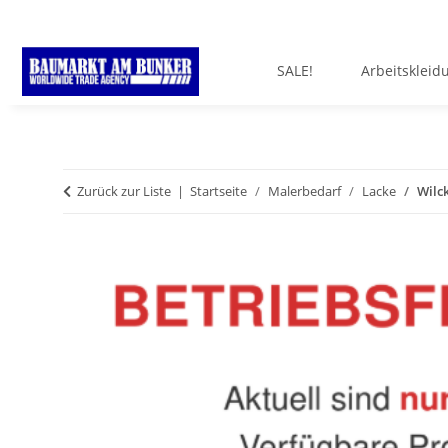
SALE!
Arbeitskleid
Zurück zur Liste
Startseite
Malerbedarf
Lacke
Wilck