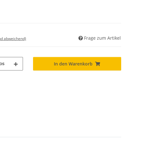
Frage zum Artikel
nd abweichend)
os
In den Warenkorb