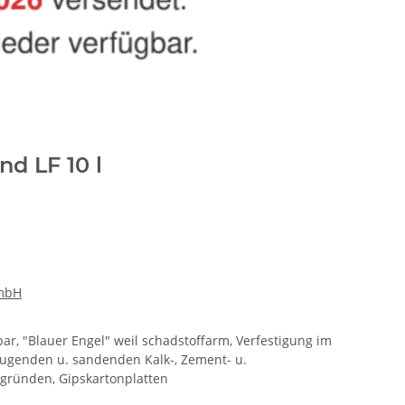
nd LF 10 l
GmbH
ar, "Blauer Engel" weil schadstoffarm, Verfestigung im
augenden u. sandenden Kalk-, Zement- u.
gründen, Gipskartonplatten