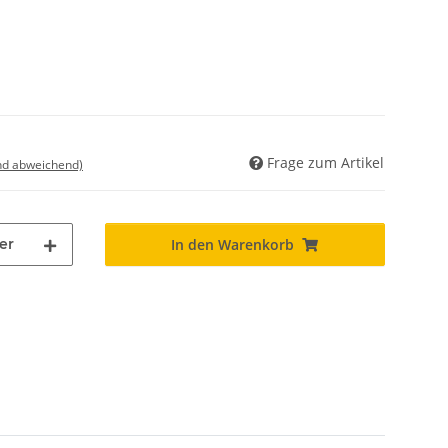
Frage zum Artikel
nd abweichend)
er
In den Warenkorb