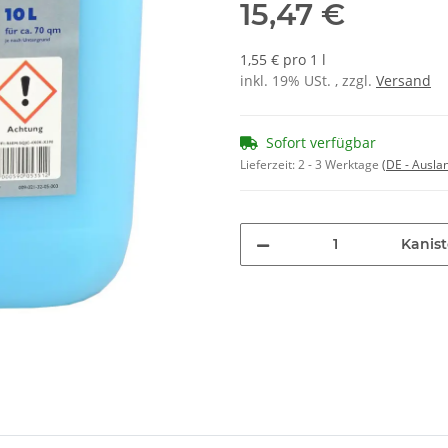
15,47 €
1,55 € pro 1 l
inkl. 19% USt. , zzgl.
Versand
Sofort verfügbar
Lieferzeit:
2 - 3 Werktage
(DE - Ausla
Kanist