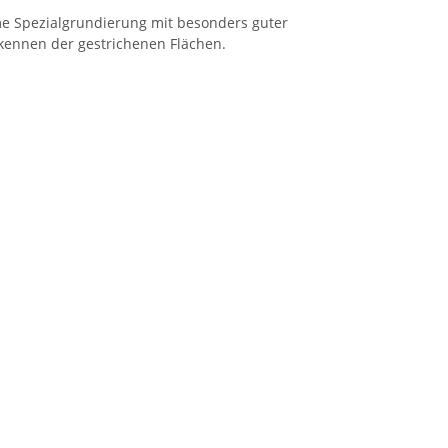
rme Spezialgrundierung mit besonders guter
rkennen der gestrichenen Flächen.