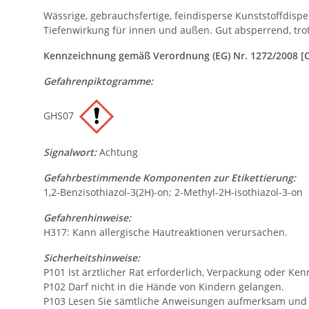
Wässrige, gebrauchsfertige, feindisperse Kunststoffdis
Tiefenwirkung für innen und außen. Gut absperrend, tro
Kennzeichnung gemäß Verordnung (EG) Nr. 1272/2008 [
Gefahrenpiktogramme:
GHS07
Signalwort:
Achtung
Gefahrbestimmende Komponenten zur Etikettierung:
1,2-Benzisothiazol-3(2H)-on; 2-Methyl-2H-isothiazol-3-on
Gefahrenhinweise:
H317: Kann allergische Hautreaktionen verursachen.
Sicherheitshinweise:
P101 Ist ärztlicher Rat erforderlich, Verpackung oder Ken
P102 Darf nicht in die Hände von Kindern gelangen.
P103 Lesen Sie sämtliche Anweisungen aufmerksam und b