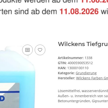
Wilckens Tiefgru
Artikelnummer:
1338
GTIN:
4000590053512
HAN:
13000100110
Kategorie:
Grundierung
Hersteller:
Wilckens Farben 
Lösemittelfrei, wasserverdünnb
Außen- u. Innenbereich von s
Betonuntergründen, Gipsunter