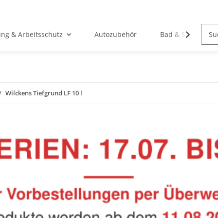
ung & Arbeitsschutz
Autozubehör
Bad & Sanitär
Wilckens Tiefgrund LF 10 l