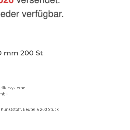
,0 mm 200 St
elliersysteme
GmbH
 Kunststoff, Beutel á 200 Stück