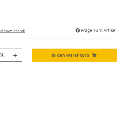
Frage zum Artikel
nd abweichend)
BL
In den Warenkorb