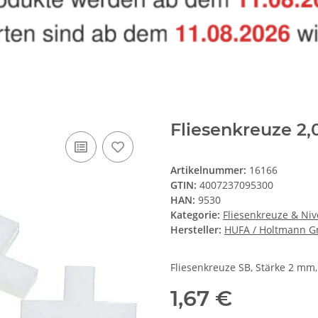
Fliesenkreuze 2
Artikelnummer:
16166
GTIN:
4007237095300
HAN:
9530
Kategorie:
Fliesenkreuze & Niv
Hersteller:
HUFA / Holtmann 
Fliesenkreuze SB, Stärke 2 mm,
1,67 €