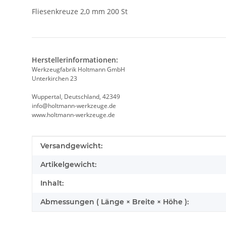
Fliesenkreuze 2,0 mm 200 St
Herstellerinformationen:
Werkzeugfabrik Holtmann GmbH
Unterkirchen 23
Wuppertal, Deutschland, 42349
info@holtmann-werkzeuge.de
www.holtmann-werkzeuge.de
Produkteigenschaft
Wert
Versandgewicht:
Artikelgewicht:
Inhalt:
Abmessungen ( Länge × Breite × Höhe ):