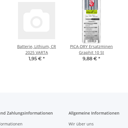
Batterie, Lithium, CR
PICA-DRY Ersatzminen
2025 VARTA
Graphit 10 St
1,95 €
*
9,88 €
*
und Zahlungsinformationen
Allgemeine Informationen
formationen
Wir über uns