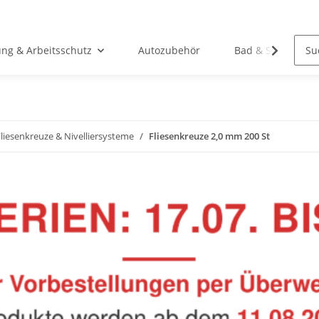
ung & Arbeitsschutz
Autozubehör
Bad & Sanitär
Fliesenkreuze & Nivelliersysteme
Fliesenkreuze 2,0 mm 200 St