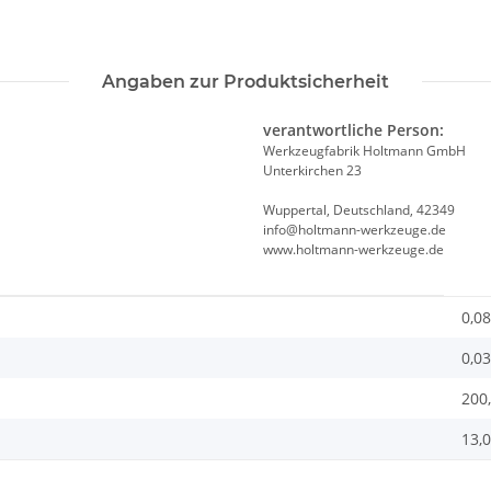
Angaben zur Produktsicherheit
verantwortliche Person:
Werkzeugfabrik Holtmann GmbH
Unterkirchen 23
Wuppertal, Deutschland, 42349
info@holtmann-werkzeuge.de
www.holtmann-werkzeuge.de
0,08
0,03
200
13,0