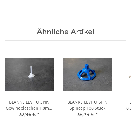
Ähnliche Artikel
BLANKE LEVITO SPIN
BLANKE LEVITO SPIN
Gewindelaschen 1,8mm
Spincap 100 Stück
0,
250 St
32,96 €
*
38,79 €
*