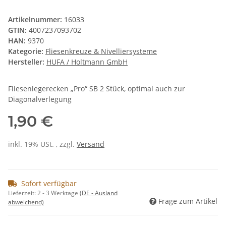
Artikelnummer:
16033
GTIN:
4007237093702
HAN:
9370
Kategorie:
Fliesenkreuze & Nivelliersysteme
Hersteller:
HUFA / Holtmann GmbH
Fliesenlegerecken „Pro“ SB 2 Stück, optimal auch zur
Diagonalverlegung
1,90 €
inkl. 19% USt. , zzgl.
Versand
Sofort verfügbar
Lieferzeit:
2 - 3 Werktage
(DE - Ausland
Frage zum Artikel
abweichend)