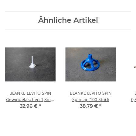
Ähnliche Artikel
BLANKE LEVITO SPIN
BLANKE LEVITO SPIN
Gewindelaschen 1,8mm
Spincap 100 Stück
0,
250 St
32,96 €
*
38,79 €
*