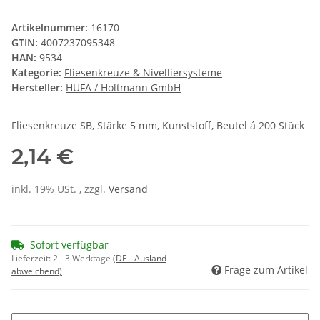
Artikelnummer:
16170
GTIN:
4007237095348
HAN:
9534
Kategorie:
Fliesenkreuze & Nivelliersysteme
Hersteller:
HUFA / Holtmann GmbH
Fliesenkreuze SB, Stärke 5 mm, Kunststoff, Beutel á 200 Stück
2,14 €
inkl. 19% USt. , zzgl.
Versand
Sofort verfügbar
Lieferzeit:
2 - 3 Werktage
(DE - Ausland
Frage zum Artikel
abweichend)