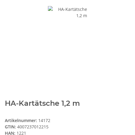
HA-Kartätsche 1,2 m
Artikelnummer:
14172
GTIN:
4007237012215
HAN:
1221