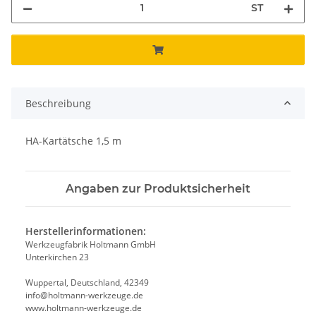
ST
Beschreibung
HA-Kartätsche 1,5 m
Angaben zur Produktsicherheit
Herstellerinformationen:
Werkzeugfabrik Holtmann GmbH
Unterkirchen 23
Wuppertal, Deutschland, 42349
info@holtmann-werkzeuge.de
www.holtmann-werkzeuge.de