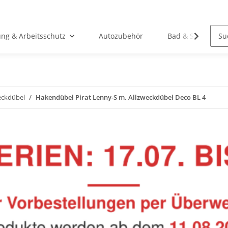
ung & Arbeitsschutz
Autozubehör
Bad & Sanitär
eckdübel
Hakendübel Pirat Lenny-S m. Allzweckdübel Deco BL 4