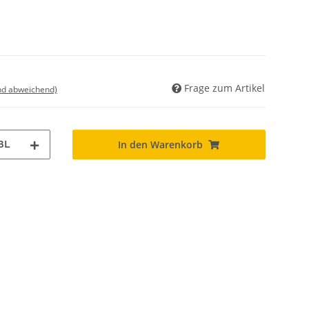
Frage zum Artikel
nd abweichend)
BL
In den Warenkorb