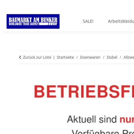
SALE!
Arbeitskleid
Zurück zur Liste
Startseite
Eisenwaren
Dübel
Allzw