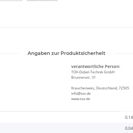
Angaben zur Produktsicherheit
verantwortliche Person:
TOX-Dübel-Technik GmbH
Brunnenstr. 31
Krauchenwies, Deutschland, 72505
info@tox.de
www.tox.de
0,14
0,04