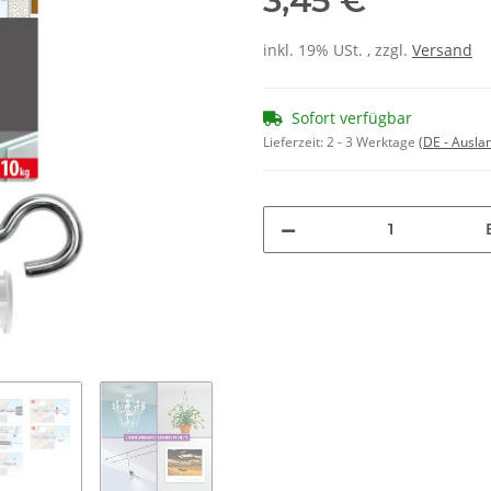
3,45 €
inkl. 19% USt. , zzgl.
Versand
Sofort verfügbar
Lieferzeit:
2 - 3 Werktage
(DE - Ausla