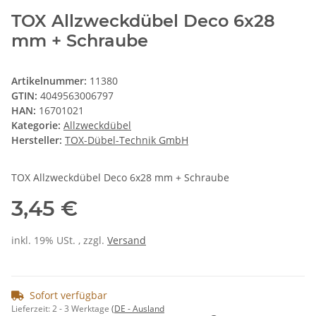
TOX Allzweckdübel Deco 6x28
mm + Schraube
Artikelnummer:
11380
GTIN:
4049563006797
HAN:
16701021
Kategorie:
Allzweckdübel
Hersteller:
TOX-Dübel-Technik GmbH
TOX Allzweckdübel Deco 6x28 mm + Schraube
3,45 €
inkl. 19% USt. , zzgl.
Versand
Sofort verfügbar
Lieferzeit:
2 - 3 Werktage
(DE - Ausland