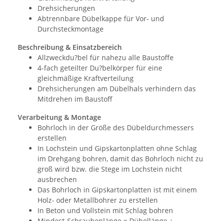
Drehsicherungen
Abtrennbare Dübelkappe für Vor- und
Durchsteckmontage
Beschreibung & Einsatzbereich
Allzweckdu?bel für nahezu alle Baustoffe
4-fach geteilter Du?belkörper für eine
gleichmäßige Kraftverteilung
Drehsicherungen am Dübelhals verhindern das
Mitdrehen im Baustoff
Verarbeitung & Montage
Bohrloch in der Größe des Dübeldurchmessers
erstellen
In Lochstein und Gipskartonplatten ohne Schlag
im Drehgang bohren, damit das Bohrloch nicht zu
groß wird bzw. die Stege im Lochstein nicht
ausbrechen
Das Bohrloch in Gipskartonplatten ist mit einem
Holz- oder Metallbohrer zu erstellen
In Beton und Vollstein mit Schlag bohren
Mindest-Schraubenlänge = Dübellänge +