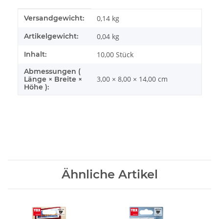
Produkteigenschaft
Wert
Versandgewicht:
0,14 kg
Artikelgewicht:
0,04
kg
Inhalt:
10,00 Stück
Abmessungen (
3,00 × 8,00 × 14,00 cm
Länge × Breite ×
Höhe ):
Ähnliche Artikel