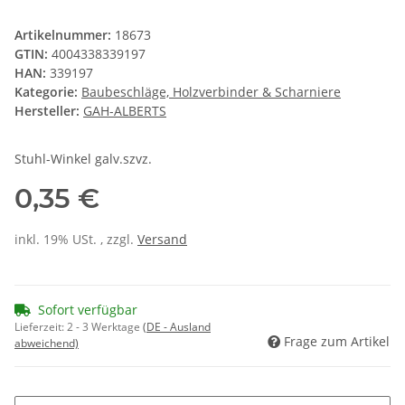
Artikelnummer:
18673
GTIN:
4004338339197
HAN:
339197
Kategorie:
Baubeschläge, Holzverbinder & Scharniere
Hersteller:
GAH-ALBERTS
Stuhl-Winkel galv.szvz.
0,35 €
inkl. 19% USt. , zzgl.
Versand
Sofort verfügbar
Lieferzeit:
2 - 3 Werktage
(DE - Ausland
Frage zum Artikel
abweichend)