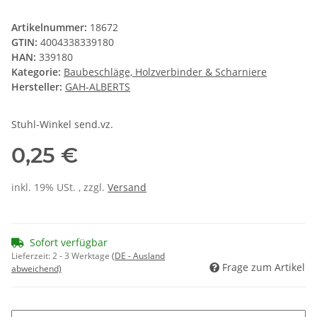
Artikelnummer:
18672
GTIN:
4004338339180
HAN:
339180
Kategorie:
Baubeschläge, Holzverbinder & Scharniere
Hersteller:
GAH-ALBERTS
Stuhl-Winkel send.vz.
0,25 €
inkl. 19% USt. , zzgl.
Versand
Sofort verfügbar
Lieferzeit:
2 - 3 Werktage
(DE - Ausland
Frage zum Artikel
abweichend)