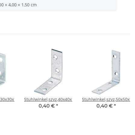
00 × 4,00 × 1,50 cm
z,30x30x14CF
Stuhlwinkel,szvz,40x40x15CF
Stuhlwinkel,szvz,50x50x15
0,40 €
*
0,40 €
*