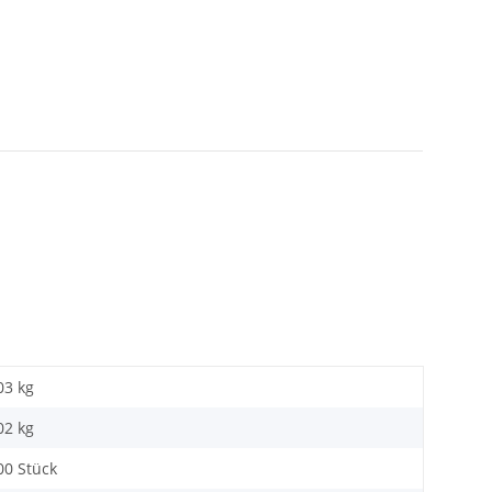
03 kg
02
kg
00 Stück