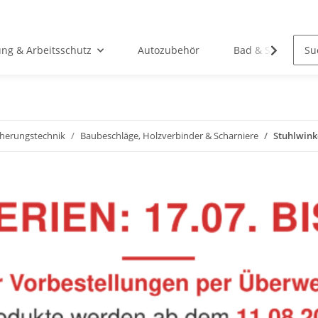
ung & Arbeitsschutz
Autozubehör
Bad & Sanitär
cherungstechnik
Baubeschläge, Holzverbinder & Scharniere
Stuhlwink