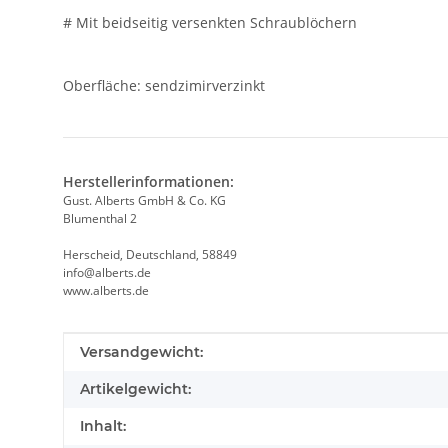
# Mit beidseitig versenkten Schraublöchern
Oberfläche: sendzimirverzinkt
Herstellerinformationen:
Gust. Alberts GmbH & Co. KG
Blumenthal 2
Herscheid, Deutschland, 58849
info@alberts.de
www.alberts.de
Produkteigenschaft
Wert
Versandgewicht:
Artikelgewicht:
Inhalt: