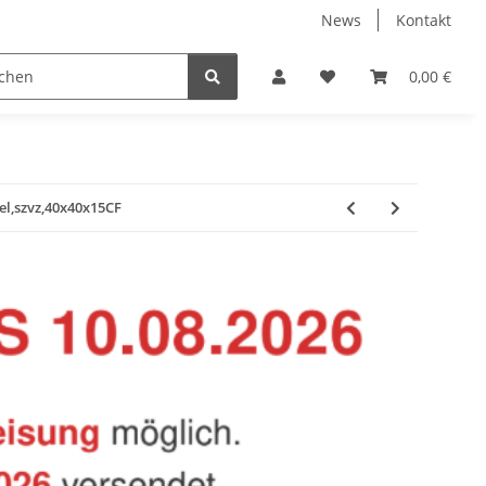
News
Kontakt
Baustoffe
Belüftung & Entlüftung
Bodenbelä
0,00 €
el,szvz,40x40x15CF