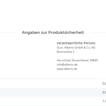
Angaben zur Produktsicherheit
verantwortliche Person:
Gust. Alberts GmbH & Co. KG
Blumenthal 2
Herscheid, Deutschland, 58849
info@alberts.de
www.alberts.de
0,
0,
1,