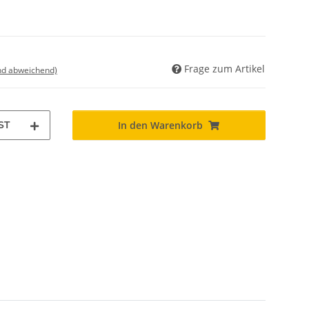
Frage zum Artikel
nd abweichend)
ST
In den Warenkorb