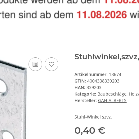
Stuhlwinkel,szv
Artikelnummer:
18674
GTIN:
4004338339203
HAN:
339203
Kategorie:
Baubeschläge, Holz
Hersteller:
GAH-ALBERTS
Stuhl-Winkel szvz.
0,40 €