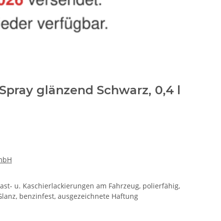
Spray glänzend Schwarz, 0,4 l
GmbH
rast- u. Kaschierlackierungen am Fahrzeug, polierfähig,
Glanz, benzinfest, ausgezeichnete Haftung