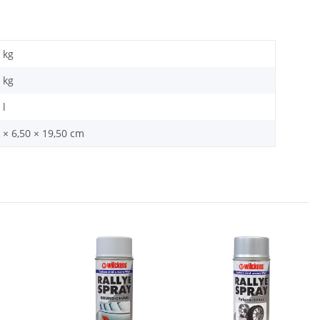
 kg
kg
 l
 × 6,50 × 19,50 cm