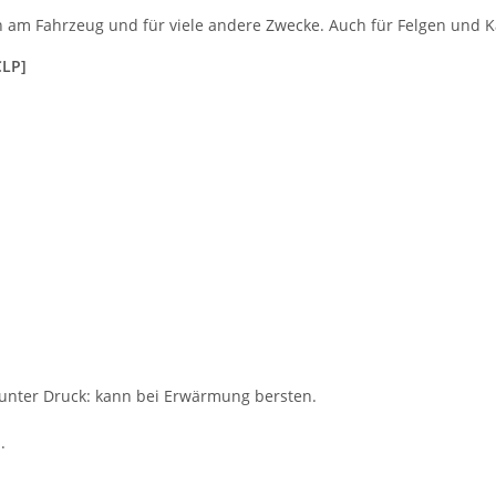
fen am Fahrzeug und für viele andere Zwecke. Auch für Felgen und K
CLP]
 unter Druck: kann bei Erwärmung bersten.
.