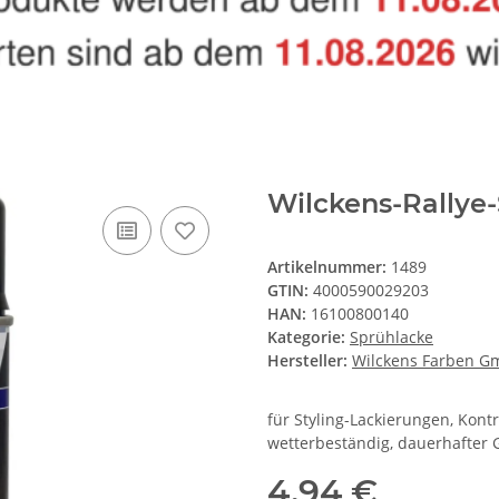
Wilckens-Rallye-
Artikelnummer:
1489
GTIN:
4000590029203
HAN:
16100800140
Kategorie:
Sprühlacke
Hersteller:
Wilckens Farben 
für Styling-Lackierungen, Kont
wetterbeständig, dauerhafter 
4,94 €