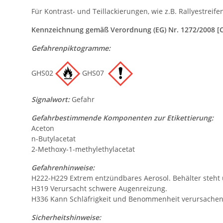
Für Kontrast- und Teillackierungen, wie z.B. Rallyestrei
Kennzeichnung gemäß Verordnung (EG) Nr. 1272/2008 [
Gefahrenpiktogramme:
GHS02
GHS07
Signalwort:
Gefahr
Gefahrbestimmende Komponenten zur Etikettierung:
Aceton
n-Butylacetat
2-Methoxy-1-methylethylacetat
Gefahrenhinweise:
H222-H229 Extrem entzündbares Aerosol. Behälter steht
H319 Verursacht schwere Augenreizung.
H336 Kann Schläfrigkeit und Benommenheit verursachen
Sicherheitshinweise: