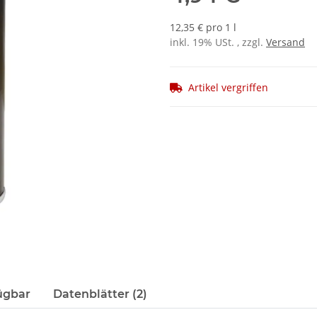
12,35 € pro 1 l
inkl. 19% USt. , zzgl.
Versand
Artikel vergriffen
ügbar
Datenblätter (2)