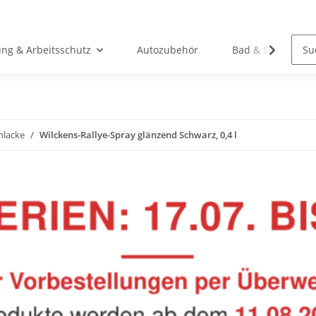
ung & Arbeitsschutz
Autozubehör
Bad & Sanitär
hlacke
Wilckens-Rallye-Spray glänzend Schwarz, 0,4 l