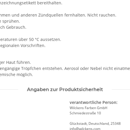
nzeichnungsetikett bereithalten.
lammen und anderen Zündquellen fernhalten. Nicht rauchen.
e sprühen.
ach Gebrauch.
eraturen über 50 °C aussetzen.
egionalen Vorschriften.
ger Haut führen.
ngängige Tröpfchen entstehen. Aerosol oder Nebel nicht einatme
emische möglich.
Angaben zur Produktsicherheit
verantwortliche Person:
Wilckens Farben GmbH
Schmiedestraße 10
Glückstadt, Deutschland, 25348
info@wilckens.com