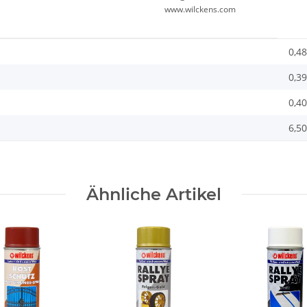
www.wilckens.com
0,48
0,39
0,40
6,50
Ähnliche Artikel