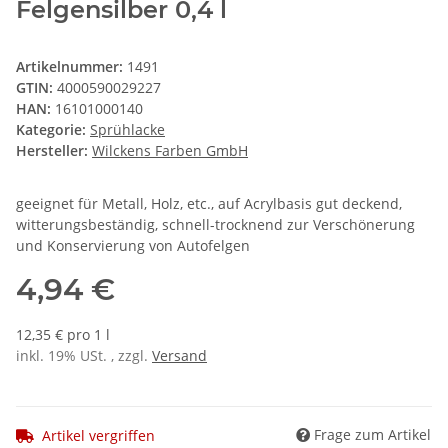
Felgensilber 0,4 l
Artikelnummer:
1491
GTIN:
4000590029227
HAN:
16101000140
Kategorie:
Sprühlacke
Hersteller:
Wilckens Farben GmbH
geeignet für Metall, Holz, etc., auf Acrylbasis gut deckend,
witterungsbeständig, schnell-trocknend zur Verschönerung
und Konservierung von Autofelgen
4,94 €
12,35 € pro 1 l
inkl. 19% USt. , zzgl.
Versand
Frage zum Artikel
Artikel vergriffen