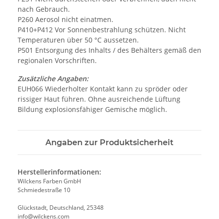
nach Gebrauch.
P260 Aerosol nicht einatmen.
P410+P412 Vor Sonnenbestrahlung schützen. Nicht
Temperaturen über 50 °C aussetzen.
P501 Entsorgung des Inhalts / des Behälters gemäß den
regionalen Vorschriften.
Zusätzliche Angaben:
EUH066 Wiederholter Kontakt kann zu spröder oder
rissiger Haut führen. Ohne ausreichende Lüftung
Bildung explosionsfähiger Gemische möglich.
Angaben zur Produktsicherheit
Herstellerinformationen:
Wilckens Farben GmbH
Schmiedestraße 10
Glückstadt, Deutschland, 25348
info@wilckens.com