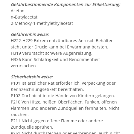
Gefahrbestimmende Komponenten zur Etikettierung:
Aceton
n-Butylacetat
2-Methoxy-1-methylethylacetat
Gefahrenhinweise:
H222-H229 Extrem entzündbares Aerosol. Behälter
steht unter Druck: kann bei Erwärmung bersten.
H319 Verursacht schwere Augenreizung.
H336 Kann Schläfrigkeit und Benommenheit
verursachen.
Sicherheitshinweise:
P101 Ist ärztlicher Rat erforderlich, Verpackung oder
Kennzeichnungsetikett bereithalten.
P102 Darf nicht in die Hände von Kindern gelangen.
P210 Von Hitze, heißen Oberflächen, Funken, offenen
Flammen und anderen Zündquellen fernhalten. Nicht
rauchen.
P211 Nicht gegen offene Flamme oder andere
Zündquelle sprühen.
P251 Nicht durchstechen oder verbrennen, auch nicht