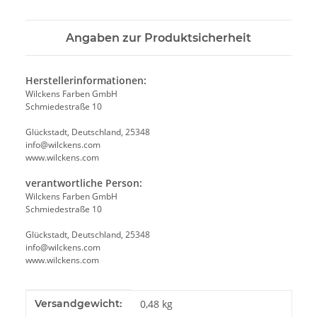
Angaben zur Produktsicherheit
Herstellerinformationen:
Wilckens Farben GmbH
Schmiedestraße 10
Glückstadt, Deutschland, 25348
info@wilckens.com
www.wilckens.com
verantwortliche Person:
Wilckens Farben GmbH
Schmiedestraße 10
Glückstadt, Deutschland, 25348
info@wilckens.com
www.wilckens.com
Produkteigenschaft
Wert
Versandgewicht:
0,48 kg