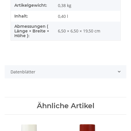
Artikelgewicht:
0,38
kg
Inhalt:
0,40 l
Abmessungen (
6,50 × 6,50 × 19,50 cm
Länge × Breite ×
Höhe ):
Datenblätter
Ähnliche Artikel