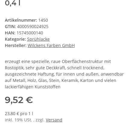
0,4 l
Artikelnummer:
1450
GTIN:
4000590024925
HAN:
15745000140
Kategorie:
Sprühlacke
Hersteller:
Wilckens Farben GmbH
erzeugt eine spezielle, raue Oberflächenstruktur mit
Rostoptik, sehr gute Deckkraft, schnell trocknend,
ausgezeichnete Haftung, für innen und außen, anwendbar
auf Metall, Holz, Glas, Stein, Keramik, Karton und vielen
lackierfähigen Kunststoffen
9,52 €
23,80 € pro 1 l
inkl. 19% USt. , zzgl.
Versand