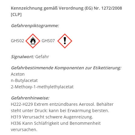
Kennzeichnung gemäß Verordnung (EG) Nr. 1272/2008
[CLP]
Gefahrenpiktogramme:
GHS02
GHS07
Signalwort:
Gefahr
Gefahrbestimmende Komponenten zur Etikettierung:
Aceton
n-Butylacetat
2-Methoxy-1-methylethylacetat
Gefahrenhinweise:
H222-H229 Extrem entzündbares Aerosol. Behälter
steht unter Druck: kann bei Erwärmung bersten.
H319 Verursacht schwere Augenreizung.
H336 Kann Schläfrigkeit und Benommenheit
verursachen.