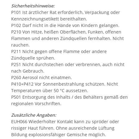
Sicherheitshinweise:
P101 Ist ärztlicher Rat erforderlich, Verpackung oder
Kennzeichnungsetikett bereithalten.
P102 Darf nicht in die Hände von Kindern gelangen.
P210 Von Hitze, heißen Oberflächen, Funken, offenen
Flammen und anderen Zündquellen fernhalten. Nicht
rauchen.
P211 Nicht gegen offene Flamme oder andere
Zündquelle sprühen.
P251 Nicht durchstechen oder verbrennen, auch nicht
nach Gebrauch.
P260 Aerosol nicht einatmen.
P410+P412 Vor Sonnenbestrahlung schützen. Nicht
Temperaturen über 50 °C aussetzen.
P501 Entsorgung des Inhalts / des Behälters gemäß den
regionalen Vorschriften.
Zusätzliche Angaben:
EUH066 Wiederholter Kontakt kann zu spröder oder
rissiger Haut führen. Ohne ausreichende Lüftung
Bildung explosionsfähiger Gemische möglich.