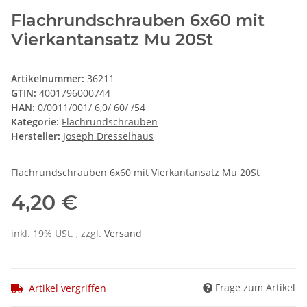
Flachrundschrauben 6x60 mit
Vierkantansatz Mu 20St
Artikelnummer:
36211
GTIN:
4001796000744
HAN:
0/0011/001/ 6,0/ 60/ /54
Kategorie:
Flachrundschrauben
Hersteller:
Joseph Dresselhaus
Flachrundschrauben 6x60 mit Vierkantansatz Mu 20St
4,20 €
inkl. 19% USt. , zzgl.
Versand
Frage zum Artikel
Artikel vergriffen