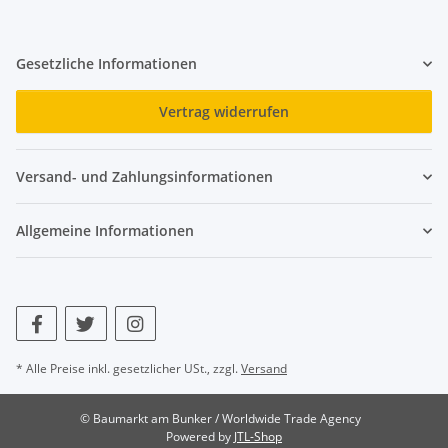
Gesetzliche Informationen
Vertrag widerrufen
Versand- und Zahlungsinformationen
Allgemeine Informationen
* Alle Preise inkl. gesetzlicher USt., zzgl.
Versand
© Baumarkt am Bunker / Worldwide Trade Agency
Powered by
JTL-Shop