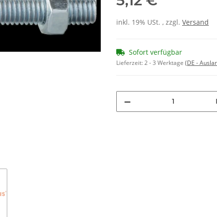
5,12 €
inkl. 19% USt. , zzgl.
Versand
Sofort verfügbar
Lieferzeit:
2 - 3 Werktage
(DE - Ausla