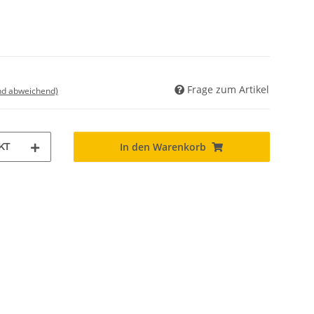
Frage zum Artikel
nd abweichend)
KT
In den Warenkorb