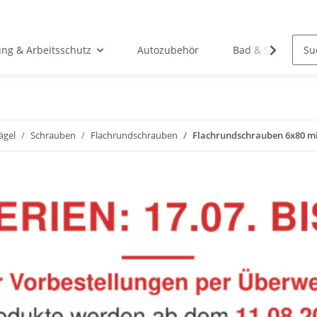
ung & Arbeitsschutz
Autozubehör
Bad & Sanitär
ägel
Schrauben
Flachrundschrauben
Flachrundschrauben 6x80 mi