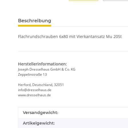
Beschreibung
Flachrundschrauben 6x80 mit Vierkantansatz Mu 20St
Herstellerinformationen:
Joseph Dresselhaus GmbH & Co. KG
Zeppelinstraße 13
Herford, Deutschland, 32051
info@dresselhaus.de
www.dresselhaus.de
Produkteigenschaft
Wert
Versandgewicht:
Artikelgewicht: