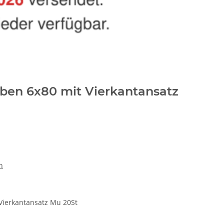
ben 6x80 mit Vierkantansatz
n
Vierkantansatz Mu 20St