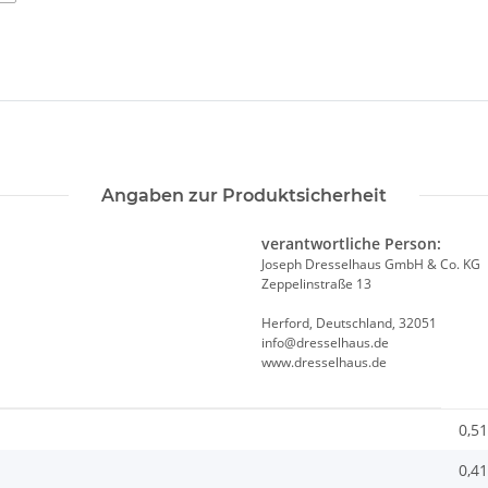
Angaben zur Produktsicherheit
verantwortliche Person:
Joseph Dresselhaus GmbH & Co. KG
Zeppelinstraße 13
Herford, Deutschland, 32051
info@dresselhaus.de
www.dresselhaus.de
0,51
0,41