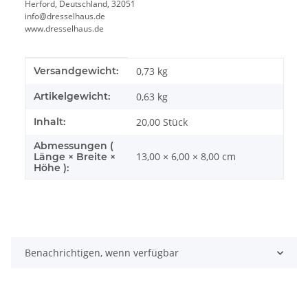
Herford, Deutschland, 32051
info@dresselhaus.de
www.dresselhaus.de
Produkteigenschaft
Wert
Versandgewicht:
0,73 kg
Artikelgewicht:
0,63
kg
Inhalt:
20,00 Stück
Abmessungen (
13,00 × 6,00 × 8,00 cm
Länge × Breite ×
Höhe ):
Benachrichtigen, wenn verfügbar