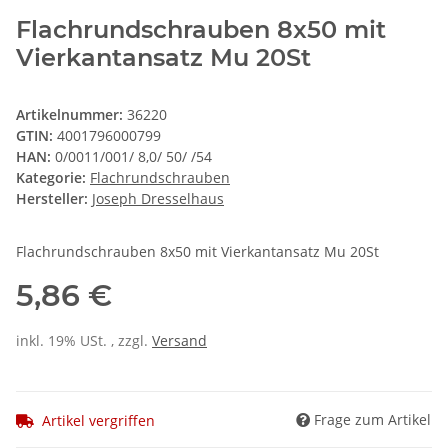
Flachrundschrauben 8x50 mit
Vierkantansatz Mu 20St
Artikelnummer:
36220
GTIN:
4001796000799
HAN:
0/0011/001/ 8,0/ 50/ /54
Kategorie:
Flachrundschrauben
Hersteller:
Joseph Dresselhaus
Flachrundschrauben 8x50 mit Vierkantansatz Mu 20St
5,86 €
inkl. 19% USt. , zzgl.
Versand
Frage zum Artikel
Artikel vergriffen