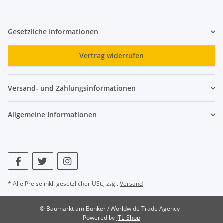
Gesetzliche Informationen
Vertrag widerrufen
Versand- und Zahlungsinformationen
Allgemeine Informationen
* Alle Preise inkl. gesetzlicher USt., zzgl.
Versand
© Baumarkt am Bunker / Worldwide Trade Agency
Powered by
JTL-Shop