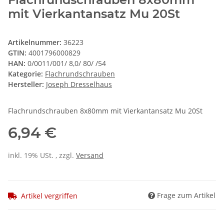
mit Vierkantansatz Mu 20St
Artikelnummer:
36223
GTIN:
4001796000829
HAN:
0/0011/001/ 8,0/ 80/ /54
Kategorie:
Flachrundschrauben
Hersteller:
Joseph Dresselhaus
Flachrundschrauben 8x80mm mit Vierkantansatz Mu 20St
6,94 €
inkl. 19% USt. , zzgl.
Versand
Frage zum Artikel
Artikel vergriffen