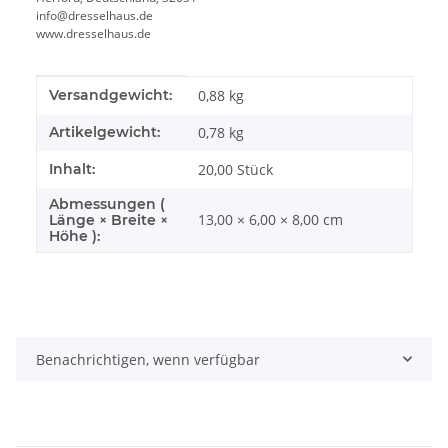
info@dresselhaus.de
www.dresselhaus.de
Produkteigenschaft
Wert
Versandgewicht:
0,88 kg
Artikelgewicht:
0,78
kg
Inhalt:
20,00 Stück
Abmessungen (
13,00 × 6,00 × 8,00 cm
Länge × Breite ×
Höhe ):
Benachrichtigen, wenn verfügbar