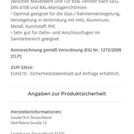
zwischen Mauerwerk und Tür bzw. Fenster nach GEG,
DIN 4108 und RAL-Montagerichtlinien
• Optimal geeignet für die Glas-/ Rahmenversiegelung,
Versiegelung in Verbindung mit Holz, Aluminium,
Metall, Kunststoff, PVC
• Sehr gut für Dehn- und Anschlussfugen im
Sanitärbereich geeignet
Kennzeichnung gemäß Verordnung (EG) Nr. 1272/2008
[CLP]
EUH Sätze:
EUH210 - Sicherheitsdatenblatt auf Anfrage erhältlich.
Angaben zur Produktsicherheit
Herstellerinformationen:
Soudal N.V. Deutschland
Olof-Palme-Straße 13
Leverkusen, Deutschland, 51371