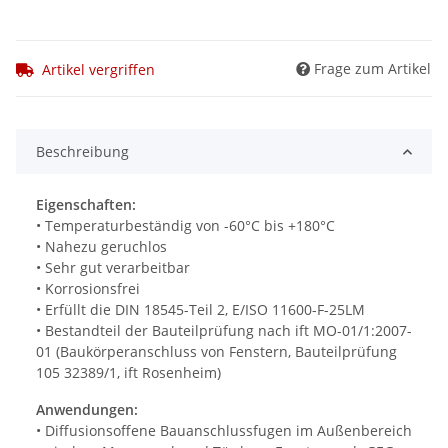
Frage zum Artikel
Artikel vergriffen
Beschreibung
Eigenschaften:
• Temperaturbeständig von -60°C bis +180°C
• Nahezu geruchlos
• Sehr gut verarbeitbar
• Korrosionsfrei
• Erfüllt die DIN 18545-Teil 2, E/ISO 11600-F-25LM
• Bestandteil der Bauteilprüfung nach ift MO-01/1:2007-
01 (Baukörperanschluss von Fenstern, Bauteilprüfung
105 32389/1, ift Rosenheim)
Anwendungen:
• Diffusionsoffene Bauanschlussfugen im Außenbereich