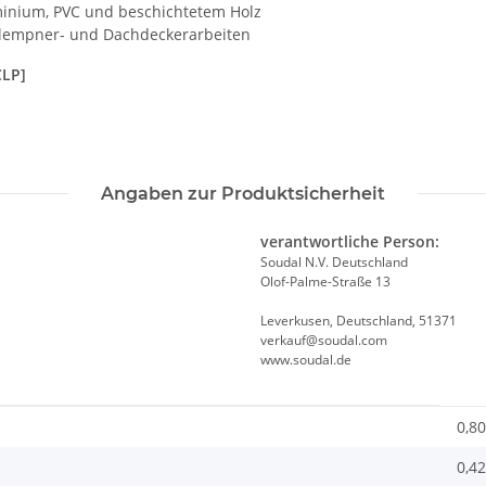
uminium, PVC und beschichtetem Holz
 Klempner- und Dachdeckerarbeiten
CLP]
Angaben zur Produktsicherheit
verantwortliche Person:
Soudal N.V. Deutschland
Olof-Palme-Straße 13
Leverkusen, Deutschland, 51371
verkauf@soudal.com
www.soudal.de
0,80
0,42