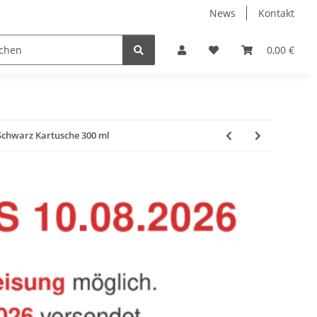
News
Kontakt
Baustoffe
Belüftung & Entlüftung
Bodenbelä
0,00 €
Schwarz Kartusche 300 ml