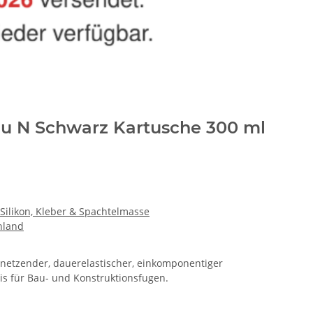
Bau N Schwarz Kartusche 300 ml
Silikon, Kleber & Spachtelmasse
hland
ernetzender, dauerelastischer, einkomponentiger
sis für Bau- und Konstruktionsfugen.