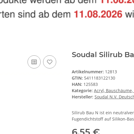
Soudal Silirub 
Artikelnummer:
12813
GTIN:
5411183122130
HAN:
125583
Kategorie:
Acryl, Bauschäume, 
Hersteller:
Soudal N.V. Deutsc
Silirub Bau N ist ein neutralv
Fugendichtstoff auf Silikon-Ba
6,55 €