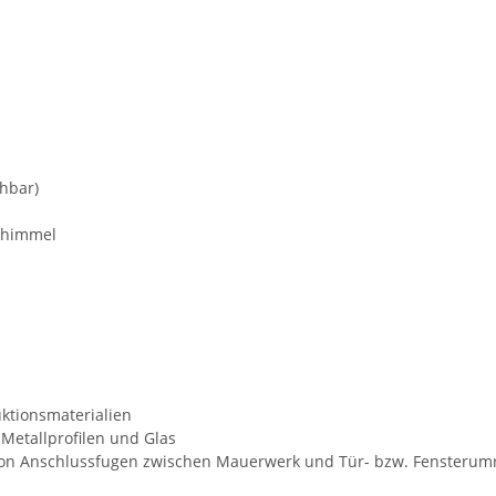
chbar)
Schimmel
ktionsmaterialien
Metallprofilen und Glas
 von Anschlussfugen zwischen Mauerwerk und Tür- bzw. Fenster