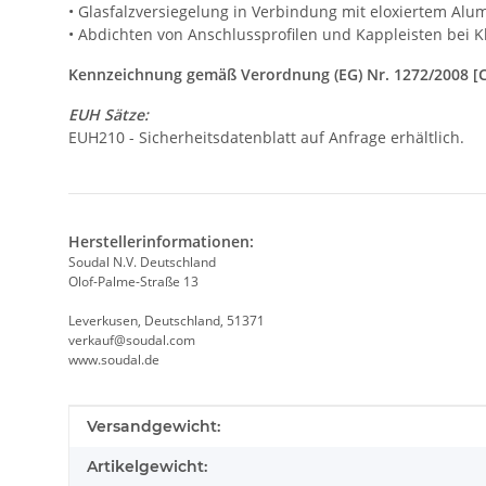
• Glasfalzversiegelung in Verbindung mit eloxiertem Al
• Abdichten von Anschlussprofilen und Kappleisten bei
Kennzeichnung gemäß Verordnung (EG) Nr. 1272/2008 [
EUH Sätze:
EUH210 - Sicherheitsdatenblatt auf Anfrage erhältlich.
Herstellerinformationen:
Soudal N.V. Deutschland
Olof-Palme-Straße 13
Leverkusen, Deutschland, 51371
verkauf@soudal.com
www.soudal.de
Produkteigenschaft
Wert
Versandgewicht:
Artikelgewicht: