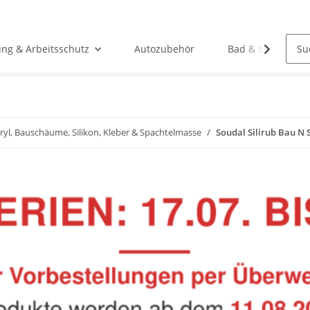
ung & Arbeitsschutz
Autozubehör
Bad & Sanitär
ryl, Bauschäume, Silikon, Kleber & Spachtelmasse
Soudal Silirub Bau N 