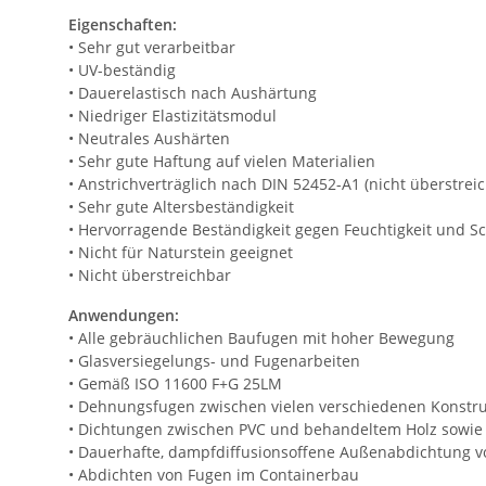
Eigenschaften:
• Sehr gut verarbeitbar
• UV-beständig
• Dauerelastisch nach Aushärtung
• Niedriger Elastizitätsmodul
• Neutrales Aushärten
• Sehr gute Haftung auf vielen Materialien
• Anstrichverträglich nach DIN 52452-A1 (nicht überstrei
• Sehr gute Altersbeständigkeit
• Hervorragende Beständigkeit gegen Feuchtigkeit und 
• Nicht für Naturstein geeignet
• Nicht überstreichbar
Anwendungen:
• Alle gebräuchlichen Baufugen mit hoher Bewegung
• Glasversiegelungs- und Fugenarbeiten
• Gemäß ISO 11600 F+G 25LM
• Dehnungsfugen zwischen vielen verschiedenen Konstru
• Dichtungen zwischen PVC und behandeltem Holz sowie 
• Dauerhafte, dampfdiffusionsoffene Außenabdichtung
• Abdichten von Fugen im Containerbau