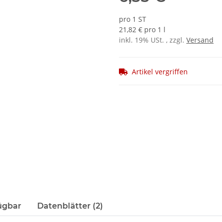
pro 1 ST
21,82 € pro 1 l
inkl. 19% USt. , zzgl.
Versand
Artikel vergriffen
ügbar
Datenblätter (2)