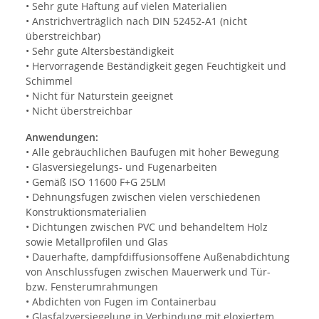
• Sehr gute Haftung auf vielen Materialien
• Anstrichverträglich nach DIN 52452-A1 (nicht
überstreichbar)
• Sehr gute Altersbeständigkeit
• Hervorragende Beständigkeit gegen Feuchtigkeit und
Schimmel
• Nicht für Naturstein geeignet
• Nicht überstreichbar
Anwendungen:
• Alle gebräuchlichen Baufugen mit hoher Bewegung
• Glasversiegelungs- und Fugenarbeiten
• Gemäß ISO 11600 F+G 25LM
• Dehnungsfugen zwischen vielen verschiedenen
Konstruktionsmaterialien
• Dichtungen zwischen PVC und behandeltem Holz
sowie Metallprofilen und Glas
• Dauerhafte, dampfdiffusionsoffene Außenabdichtung
von Anschlussfugen zwischen Mauerwerk und Tür-
bzw. Fensterumrahmungen
• Abdichten von Fugen im Containerbau
• Glasfalzversiegelung in Verbindung mit eloxiertem