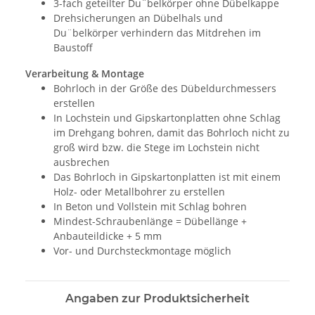
3-fach geteilter Du¨belkörper ohne Dübelkappe
Drehsicherungen an Dübelhals und
Du¨belkörper verhindern das Mitdrehen im
Baustoff
Verarbeitung & Montage
Bohrloch in der Größe des Dübeldurchmessers
erstellen
In Lochstein und Gipskartonplatten ohne Schlag
im Drehgang bohren, damit das Bohrloch nicht zu
groß wird bzw. die Stege im Lochstein nicht
ausbrechen
Das Bohrloch in Gipskartonplatten ist mit einem
Holz- oder Metallbohrer zu erstellen
In Beton und Vollstein mit Schlag bohren
Mindest-Schraubenlänge = Dübellänge +
Anbauteildicke + 5 mm
Vor- und Durchsteckmontage möglich
Angaben zur Produktsicherheit