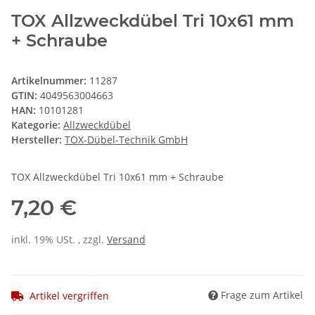
TOX Allzweckdübel Tri 10x61 mm
+ Schraube
Artikelnummer:
11287
GTIN:
4049563004663
HAN:
10101281
Kategorie:
Allzweckdübel
Hersteller:
TOX-Dübel-Technik GmbH
TOX Allzweckdübel Tri 10x61 mm + Schraube
7,20 €
inkl. 19% USt. , zzgl.
Versand
Frage zum Artikel
Artikel vergriffen