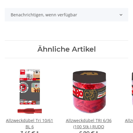
Benachrichtigen, wenn verfügbar
Ähnliche Artikel
Allzweckdübel Tri 10/61
Allzweckdübel TRI 6/36
All
BL 6
(100 Stk.) RUDO