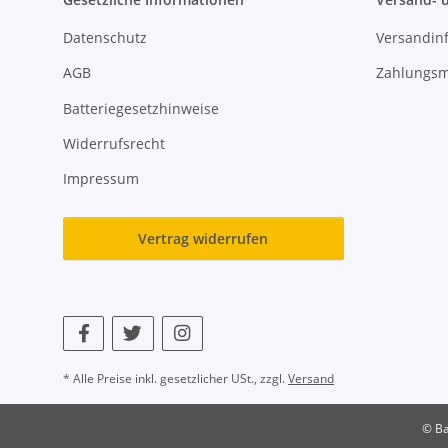
Datenschutz
Versandin
AGB
Zahlungsm
Batteriegesetzhinweise
Widerrufsrecht
Impressum
Vertrag widerrufen
* Alle Preise inkl. gesetzlicher USt., zzgl.
Versand
© Ba