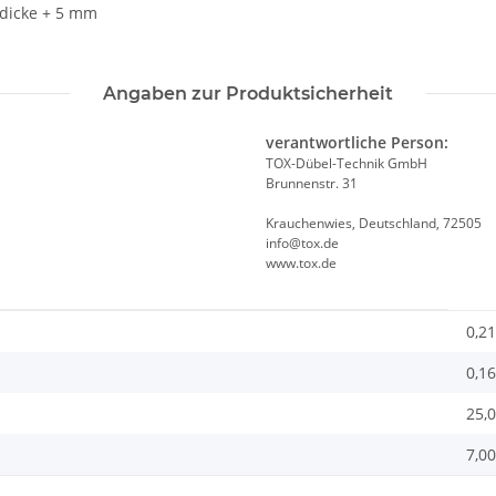
dicke + 5 mm
Angaben zur Produktsicherheit
verantwortliche Person:
TOX-Dübel-Technik GmbH
Brunnenstr. 31
Krauchenwies, Deutschland, 72505
info@tox.de
www.tox.de
0,21
0,16
25,
7,00