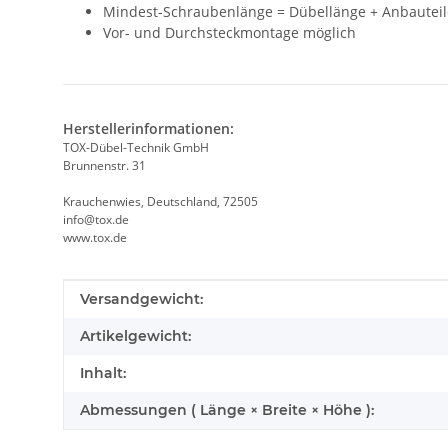
Mindest-Schraubenlänge = Dübellänge + Anbauteil
Vor- und Durchsteckmontage möglich
Herstellerinformationen:
TOX-Dübel-Technik GmbH
Brunnenstr. 31
Krauchenwies, Deutschland, 72505
info@tox.de
www.tox.de
Produkteigenschaft
Wert
Versandgewicht:
Artikelgewicht:
Inhalt:
Abmessungen ( Länge × Breite × Höhe ):