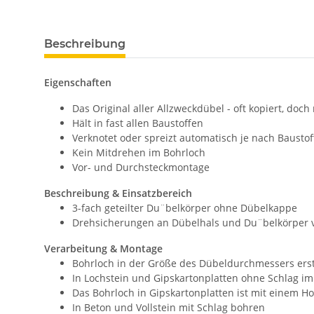
Beschreibung
Eigenschaften
Das Original aller Allzweckdübel - oft kopiert, doch 
Hält in fast allen Baustoffen
Verknotet oder spreizt automatisch je nach Baustof
Kein Mitdrehen im Bohrloch
Vor- und Durchsteckmontage
Beschreibung & Einsatzbereich
3-fach geteilter Du¨belkörper ohne Dübelkappe
Drehsicherungen an Dübelhals und Du¨belkörper v
Verarbeitung & Montage
Bohrloch in der Größe des Dübeldurchmessers erst
In Lochstein und Gipskartonplatten ohne Schlag im
Das Bohrloch in Gipskartonplatten ist mit einem Ho
In Beton und Vollstein mit Schlag bohren