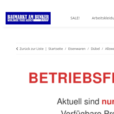
SALE!
Arbeitskleid
Zurück zur Liste
Startseite
Eisenwaren
Dübel
Allzw