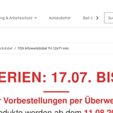
ung & Arbeitsschutz
Autozubehör
Bad & Sanitär
eckdübel
TOX Allzweckdübel Tri 12x71 mm