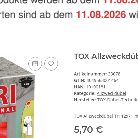
TOX Allzweckdüb
Artikelnummer:
33678
GTIN:
4049563001464
HAN:
10100181
Kategorie:
Allzweckdübel
Hersteller:
TOX-Dübel-Techni
TOX Allzweckdübel Tri 12x71 
5,70 €