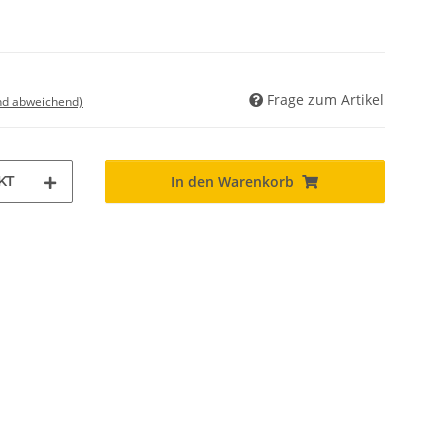
Frage zum Artikel
nd abweichend)
KT
In den Warenkorb