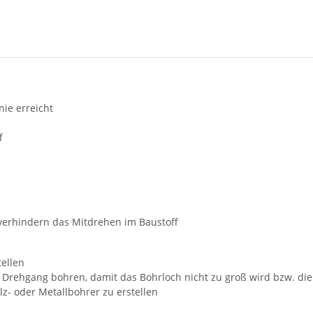
nie erreicht
f
erhindern das Mitdrehen im Baustoff
ellen
 Drehgang bohren, damit das Bohrloch nicht zu groß wird bzw. die
lz- oder Metallbohrer zu erstellen