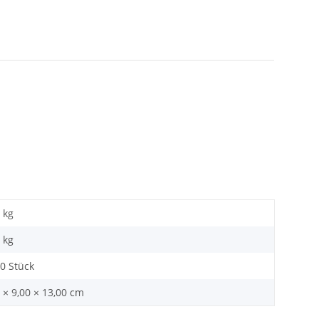
 kg
kg
00 Stück
 × 9,00 × 13,00 cm