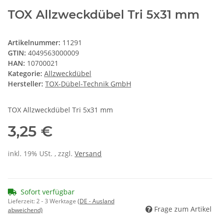
TOX Allzweckdübel Tri 5x31 mm
Artikelnummer:
11291
GTIN:
4049563000009
HAN:
10700021
Kategorie:
Allzweckdübel
Hersteller:
TOX-Dübel-Technik GmbH
TOX Allzweckdübel Tri 5x31 mm
3,25 €
inkl. 19% USt. , zzgl.
Versand
Sofort verfügbar
Lieferzeit:
2 - 3 Werktage
(DE - Ausland
Frage zum Artikel
abweichend)