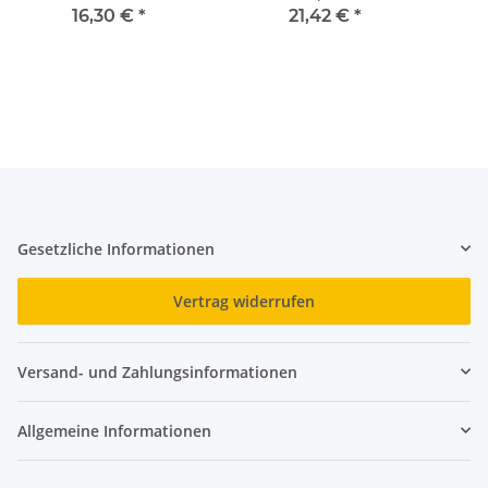
300/250
16,30 €
*
21,42 €
*
s
Gesetzliche Informationen
Vertrag widerrufen
Versand- und Zahlungsinformationen
Allgemeine Informationen