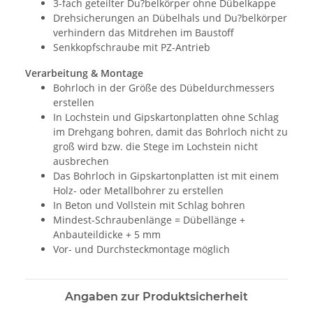
3-fach geteilter Du?belkörper ohne Dübelkappe
Drehsicherungen an Dübelhals und Du?belkörper
verhindern das Mitdrehen im Baustoff
Senkkopfschraube mit PZ-Antrieb
Verarbeitung & Montage
Bohrloch in der Größe des Dübeldurchmessers
erstellen
In Lochstein und Gipskartonplatten ohne Schlag
im Drehgang bohren, damit das Bohrloch nicht zu
groß wird bzw. die Stege im Lochstein nicht
ausbrechen
Das Bohrloch in Gipskartonplatten ist mit einem
Holz- oder Metallbohrer zu erstellen
In Beton und Vollstein mit Schlag bohren
Mindest-Schraubenlänge = Dübellänge +
Anbauteildicke + 5 mm
Vor- und Durchsteckmontage möglich
Angaben zur Produktsicherheit