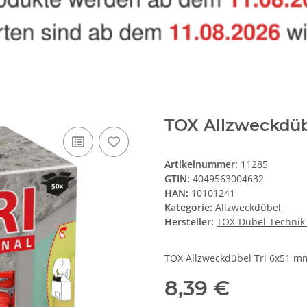
TOX Allzweckdüb
Artikelnummer:
11285
GTIN:
4049563004632
HAN:
10101241
Kategorie:
Allzweckdübel
Hersteller:
TOX-Dübel-Techni
TOX Allzweckdübel Tri 6x51 m
8,39 €