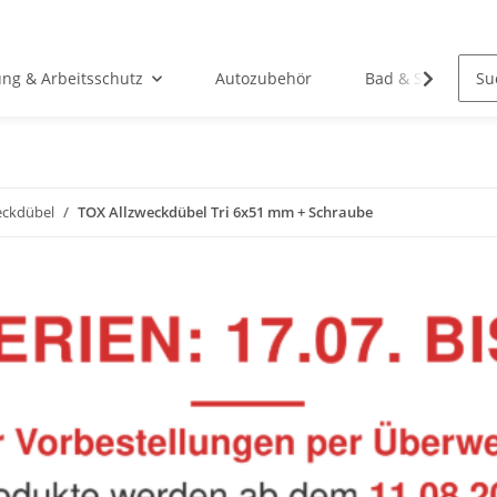
ung & Arbeitsschutz
Autozubehör
Bad & Sanitär
eckdübel
TOX Allzweckdübel Tri 6x51 mm + Schraube