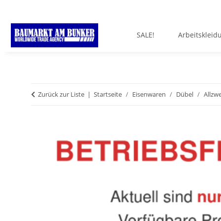
SALE!
Arbeitskleid
Zurück zur Liste
Startseite
Eisenwaren
Dübel
Allzw