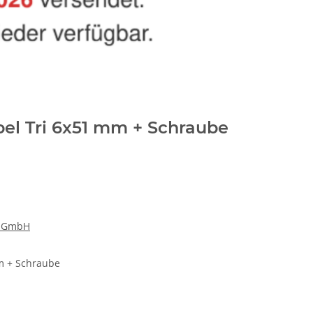
el Tri 6x51 mm + Schraube
k GmbH
m + Schraube