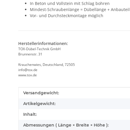
In Beton und Vollstein mit Schlag bohren
Mindest-Schraubenlänge = Dübellänge + Anbauteil
Vor- und Durchsteckmontage möglich
Herstellerinformationen:
TOX-Dübel-Technik GmbH
Brunnenstr. 31
Krauchenwies, Deutschland, 72505
info@tox.de
www.tox.de
Produkteigenschaft
Wert
Versandgewicht:
Artikelgewicht:
Inhalt:
Abmessungen ( Länge × Breite × Höhe ):