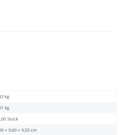
43 kg
01
kg
,00 Stück
00 × 9,00 × 9,50 cm