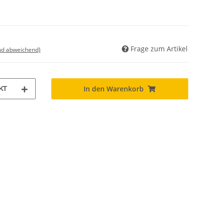
Frage zum Artikel
nd abweichend)
KT
In den Warenkorb