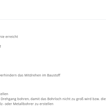
nie erreicht
f
erhindern das Mitdrehen im Baustoff
ellen
 Drehgang bohren, damit das Bohrloch nicht zu groß wird bzw. die
lz- oder Metallbohrer zu erstellen