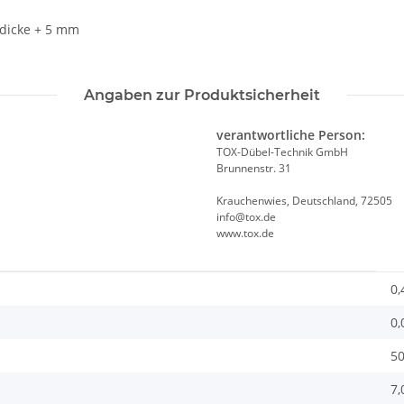
dicke + 5 mm
Angaben zur Produktsicherheit
verantwortliche Person:
TOX-Dübel-Technik GmbH
Brunnenstr. 31
Krauchenwies, Deutschland, 72505
info@tox.de
www.tox.de
0,
0,
50
7,