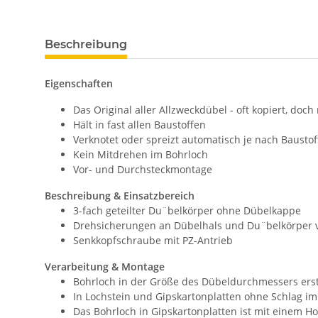
Beschreibung
Eigenschaften
Das Original aller Allzweckdübel - oft kopiert, doch 
Hält in fast allen Baustoffen
Verknotet oder spreizt automatisch je nach Baustof
Kein Mitdrehen im Bohrloch
Vor- und Durchsteckmontage
Beschreibung & Einsatzbereich
3-fach geteilter Du¨belkörper ohne Dübelkappe
Drehsicherungen an Dübelhals und Du¨belkörper v
Senkkopfschraube mit PZ-Antrieb
Verarbeitung & Montage
Bohrloch in der Größe des Dübeldurchmessers erst
In Lochstein und Gipskartonplatten ohne Schlag im
Das Bohrloch in Gipskartonplatten ist mit einem Ho