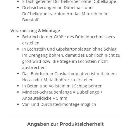
3-fach geteilter Du¨belkörper ohne Dübelkappe
Drehsicherungen an Dübelhals und
Du¨belkörper verhindern das Mitdrehen im
Baustoff
Verarbeitung & Montage
Bohrloch in der Größe des Dübeldurchmessers
erstellen
In Lochstein und Gipskartonplatten ohne Schlag
im Drehgang bohren, damit das Bohrloch nicht zu
groß wird bzw. die Stege im Lochstein nicht
ausbrechen
Das Bohrloch in Gipskartonplatten ist mit einem
Holz- oder Metallbohrer zu erstellen
In Beton und Vollstein mit Schlag bohren
Mindest-Schraubenlänge = Dübellänge +
Anbauteildicke + 5 mm
Vor- und Durchsteckmontage möglich
Angaben zur Produktsicherheit