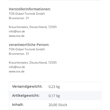
Herstellerinformationen:
TOX-Dübel-Technik GmbH
Brunnenstr. 31
Krauchenwies, Deutschland, 72505
info@tox.de
www.tox.de
verantwortliche Person:
TOX-Dübel-Technik GmbH
Brunnenstr. 31
Krauchenwies, Deutschland, 72505
info@tox.de
www.tox.de
Produkteigenschaft
Wert
Versandgewicht:
0,23 kg
Artikelgewicht:
0,17
kg
Inhalt:
20,00 Stück