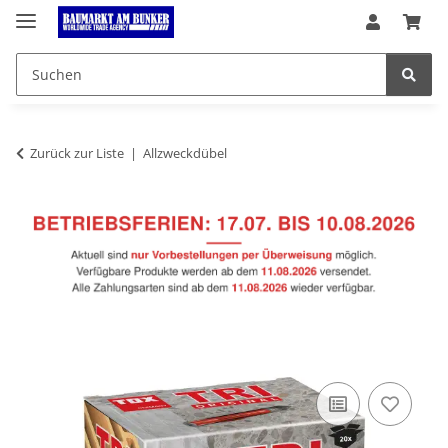
Zurück zur Liste
Allzweckdübel