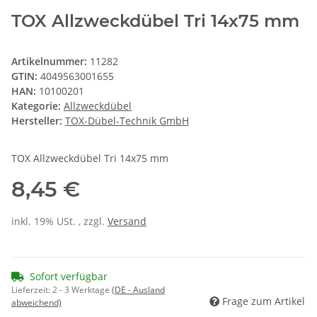
TOX Allzweckdübel Tri 14x75 mm
Artikelnummer:
11282
GTIN:
4049563001655
HAN:
10100201
Kategorie:
Allzweckdübel
Hersteller:
TOX-Dübel-Technik GmbH
TOX Allzweckdübel Tri 14x75 mm
8,45 €
inkl. 19% USt. , zzgl.
Versand
Sofort verfügbar
Lieferzeit:
2 - 3 Werktage
(DE - Ausland
Frage zum Artikel
abweichend)